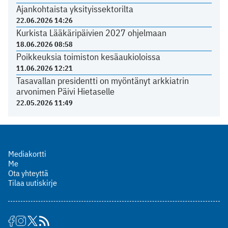
Ajankohtaista yksityissektorilta
22.06.2026 14:26
Kurkista Lääkäripäivien 2027 ohjelmaan
18.06.2026 08:58
Poikkeuksia toimiston kesäaukioloissa
11.06.2026 12:21
Tasavallan presidentti on myöntänyt arkkiatrin
arvonimen Päivi Hietaselle
22.05.2026 11:49
Mediakortti
Me
Ota yhteyttä
Tilaa uutiskirje