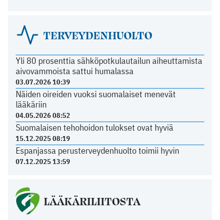
TERVEYDENHUOLTO
Yli 80 prosenttia sähköpotkulautailun aiheuttamista
aivovammoista sattui humalassa
03.07.2026 10:39
Näiden oireiden vuoksi suomalaiset menevät
lääkäriin
04.05.2026 08:52
Suomalaisen tehohoidon tulokset ovat hyviä
15.12.2025 08:19
Espanjassa perusterveydenhuolto toimii hyvin
07.12.2025 13:59
LÄÄKÄRILIITOSTA