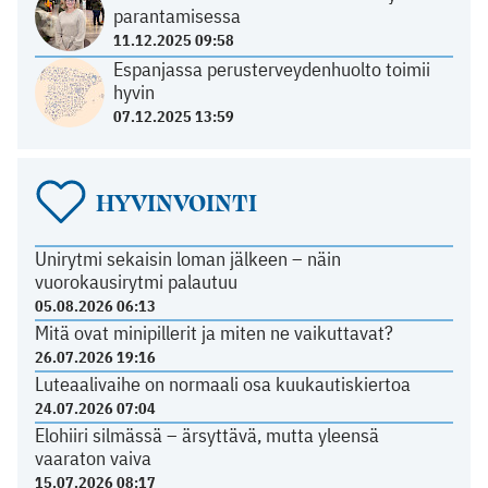
parantamisessa
11.12.2025 09:58
Espanjassa perusterveydenhuolto toimii
hyvin
07.12.2025 13:59
HYVINVOINTI
Unirytmi sekaisin loman jälkeen – näin
vuorokausirytmi palautuu
05.08.2026 06:13
Mitä ovat minipillerit ja miten ne vaikuttavat?
26.07.2026 19:16
Luteaalivaihe on normaali osa kuukautiskiertoa
24.07.2026 07:04
Elohiiri silmässä – ärsyttävä, mutta yleensä
vaaraton vaiva
15.07.2026 08:17