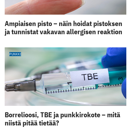
Ampiaisen pisto – näin hoidat pistoksen
ja tunnistat vakavan allergisen reaktion
PUNKKI
Borrelioosi, TBE ja punkkirokote – mitä
niistä pitää tietää?