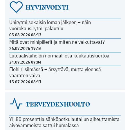
HYVINVOINTI
Unirytmi sekaisin loman jälkeen – näin
vuorokausirytmi palautuu
05.08.2026 06:13
Mitä ovat minipillerit ja miten ne vaikuttavat?
26.07.2026 19:16
Luteaalivaihe on normaali osa kuukautiskiertoa
24.07.2026 07:04
Elohiiri silmässä – ärsyttävä, mutta yleensä
vaaraton vaiva
15.07.2026 08:17
TERVEYDENHUOLTO
Yli 80 prosenttia sähköpotkulautailun aiheuttamista
aivovammoista sattui humalassa