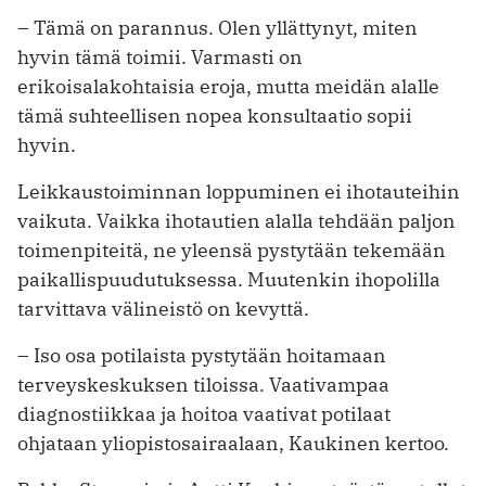
– Tämä on parannus. Olen yllättynyt, miten
hyvin tämä toimii. Varmasti on
erikoisalakohtaisia eroja, mutta meidän alalle
tämä suhteellisen nopea konsultaatio sopii
hyvin.
Leikkaustoiminnan loppuminen ei ihotauteihin
vaikuta. Vaikka ihotautien alalla tehdään paljon
toimenpiteitä, ne yleensä pystytään tekemään
paikallispuudutuksessa. Muutenkin ihopolilla
tarvittava välineistö on kevyttä.
– Iso osa potilaista pystytään hoitamaan
terveyskeskuksen tiloissa. Vaativampaa
diagnostiikkaa ja hoitoa vaativat potilaat
ohjataan yliopistosairaalaan, Kaukinen kertoo.