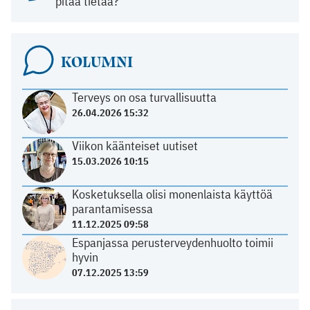
pitää tietää?
KOLUMNI
Terveys on osa turvallisuutta
26.04.2026 15:32
Viikon käänteiset uutiset
15.03.2026 10:15
Kosketuksella olisi monenlaista käyttöä
parantamisessa
11.12.2025 09:58
Espanjassa perusterveydenhuolto toimii
hyvin
07.12.2025 13:59