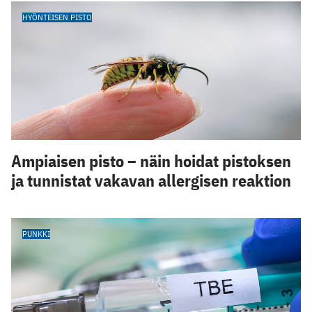
HYÖNTEISEN PISTO
Ampiaisen pisto – näin hoidat pistoksen
ja tunnistat vakavan allergisen reaktion
PUNKKI