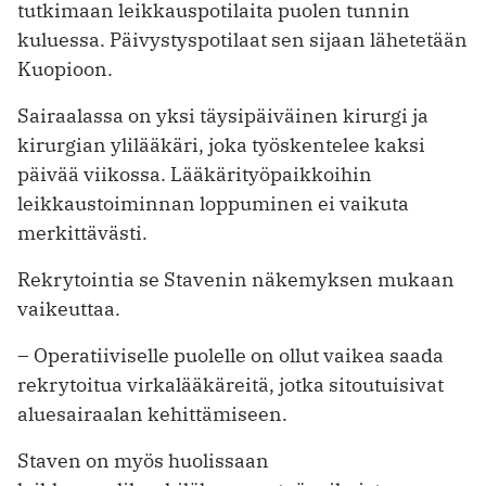
tutkimaan leikkauspotilaita puolen tunnin
kuluessa. Päivystyspotilaat sen sijaan lähetetään
Kuopioon.
Sairaalassa on yksi täysipäiväinen kirurgi ja
kirurgian ylilääkäri, joka työskentelee kaksi
päivää viikossa. Lääkärityöpaikkoihin
leikkaustoiminnan loppuminen ei vaikuta
merkittävästi.
Rekrytointia se Stavenin näkemyksen mukaan
vaikeuttaa.
– Operatiiviselle puolelle on ollut vaikea saada
rekrytoitua virkalääkäreitä, jotka sitoutuisivat
aluesairaalan kehittämiseen.
Staven on myös huolissaan