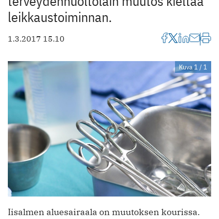
terveydenhuoltolain muutos kieltää
­leikkaustoiminnan.
1.3.2017 15.10
Kuva 1 / 1
Iisalmen aluesairaala on muutoksen kourissa.