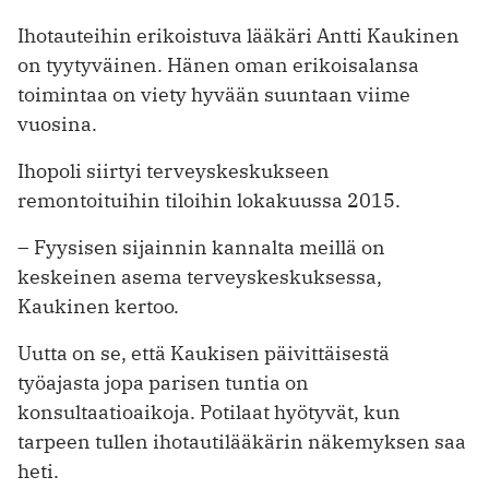
Ihotauteihin erikoistuva lääkäri Antti Kaukinen
on tyytyväinen. Hänen oman erikoisalansa
toimintaa on viety hyvään suuntaan viime
vuosina.
Ihopoli siirtyi terveyskeskukseen
remontoituihin tiloihin lokakuussa 2015.
– Fyysisen sijainnin kannalta meillä on
keskeinen asema terveyskeskuksessa,
Kaukinen kertoo.
Uutta on se, että Kaukisen päivittäisestä
työajasta jopa parisen tuntia on
konsultaatioaikoja. Potilaat hyötyvät, kun
tarpeen tullen ihotautilääkärin näkemyksen saa
heti.