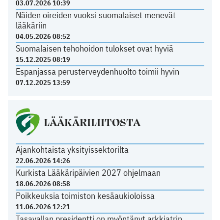
03.07.2026 10:39
Näiden oireiden vuoksi suomalaiset menevät
lääkäriin
04.05.2026 08:52
Suomalaisen tehohoidon tulokset ovat hyviä
15.12.2025 08:19
Espanjassa perusterveydenhuolto toimii hyvin
07.12.2025 13:59
LÄÄKÄRILIITOSTA
Ajankohtaista yksityissektorilta
22.06.2026 14:26
Kurkista Lääkäripäivien 2027 ohjelmaan
18.06.2026 08:58
Poikkeuksia toimiston kesäaukioloissa
11.06.2026 12:21
Tasavallan presidentti on myöntänyt arkkiatrin