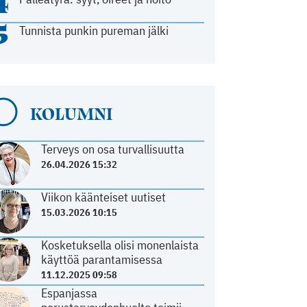
4
5
Tunnista punkin pureman jälki
KOLUMNI
Terveys on osa turvallisuutta
26.04.2026 15:32
Viikon käänteiset uutiset
15.03.2026 10:15
Kosketuksella olisi monenlaista
käyttöä parantamisessa
11.12.2025 09:58
Espanjassa