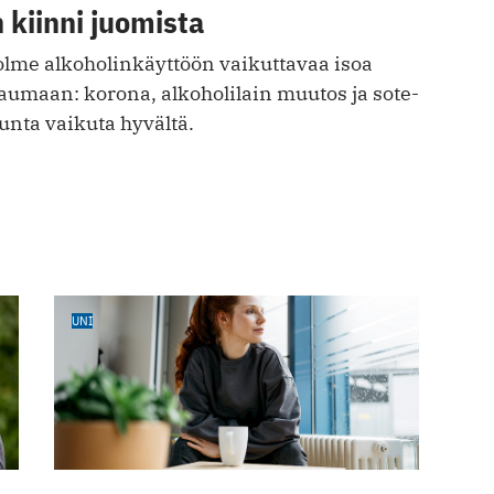
 kiinni juomista
lme alkoholinkäyttöön vaikuttavaa isoa
aumaan: korona, alkoholilain muutos ja sote-
unta vaikuta hyvältä.
UNI