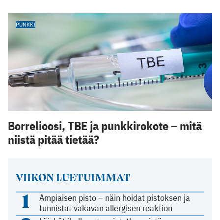
PUNKKI
Borrelioosi, TBE ja punkkirokote – mitä
niistä pitää tietää?
VIIKON LUETUIMMAT
1
Ampiaisen pisto – näin hoidat pistoksen ja
tunnistat vakavan allergisen reaktion