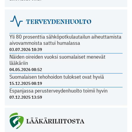
TERVEYDENHUOLTO
Yli 80 prosenttia sähköpotkulautailun aiheuttamista
aivovammoista sattui humalassa
03.07.2026 10:39
Näiden oireiden vuoksi suomalaiset menevät
lääkäriin
04.05.2026 08:52
Suomalaisen tehohoidon tulokset ovat hyviä
15.12.2025 08:19
Espanjassa perusterveydenhuolto toimii hyvin
07.12.2025 13:59
LÄÄKÄRILIITOSTA