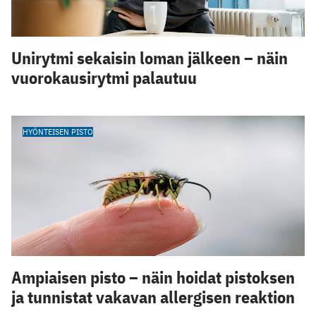
Unirytmi sekaisin loman jälkeen – näin
vuorokausirytmi palautuu
HYÖNTEISEN PISTO
Ampiaisen pisto – näin hoidat pistoksen
ja tunnistat vakavan allergisen reaktion