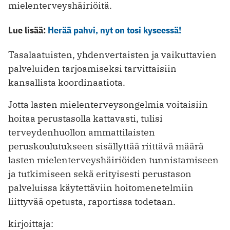
mielenterveyshäiriöitä.
Lue lisää:
Herää pahvi, nyt on tosi kyseessä!
Tasalaatuisten, yhdenvertaisten ja vaikuttavien
palveluiden tarjoamiseksi tarvittaisiin
kansallista koordinaatiota.
Jotta lasten mielenterveysongelmia voitaisiin
hoitaa perustasolla kattavasti, tulisi
terveydenhuollon ammattilaisten
peruskoulutukseen sisällyttää riittävä määrä
lasten mielenterveyshäiriöiden tunnistamiseen
ja tutkimiseen sekä erityisesti perustason
palveluissa käytettäviin hoitomenetelmiin
liittyvää opetusta, raportissa todetaan.
kirjoittaja: