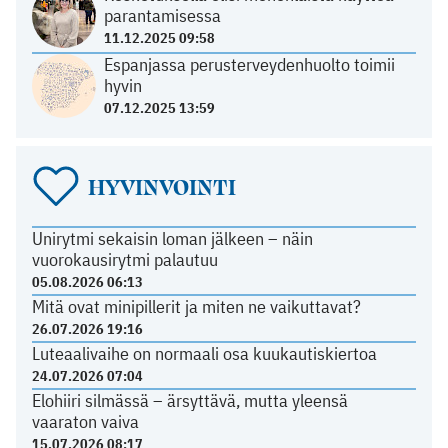
parantamisessa
11.12.2025 09:58
Espanjassa perusterveydenhuolto toimii
hyvin
07.12.2025 13:59
HYVINVOINTI
Unirytmi sekaisin loman jälkeen – näin
vuorokausirytmi palautuu
05.08.2026 06:13
Mitä ovat minipillerit ja miten ne vaikuttavat?
26.07.2026 19:16
Luteaalivaihe on normaali osa kuukautiskiertoa
24.07.2026 07:04
Elohiiri silmässä – ärsyttävä, mutta yleensä
vaaraton vaiva
15.07.2026 08:17