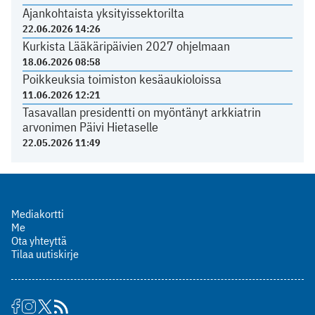
Ajankohtaista yksityissektorilta
22.06.2026 14:26
Kurkista Lääkäripäivien 2027 ohjelmaan
18.06.2026 08:58
Poikkeuksia toimiston kesäaukioloissa
11.06.2026 12:21
Tasavallan presidentti on myöntänyt arkkiatrin
arvonimen Päivi Hietaselle
22.05.2026 11:49
Mediakortti
Me
Ota yhteyttä
Tilaa uutiskirje