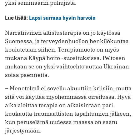
yksi seminaarin puhujista.
Lue lisää:
Lapsi surmaa hyvin harvoin
Narratiivinen altistusterapia on jo käytössä
Suomessa, ja terveydenhuollon henkilökuntaa
koulutetaan siihen. Terapiamuoto on myös
mukana Käypä hoito -suosituksissa. Peltosen
mukaan se on yksi vaihtoehto auttaa Ukrainan
sotaa paenneita.
– Menetelmä ei sovellu akuuttiin kriisiin, mutta
sitä voi käyttää myöhemmässä oireilussa. Hyvä
aika aloittaa terapia on aikaisintaan pari
kuukautta traumaattisten tapahtumien jälkeen,
kun peruselämä uudessa maassa on saatu
järjestymään.