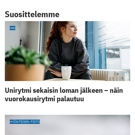
Suosittelemme
UNI
Unirytmi sekaisin loman jälkeen – näin
vuorokausirytmi palautuu
HYÖNTEISEN PISTO