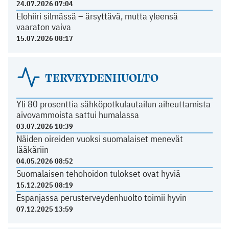
24.07.2026 07:04
Elohiiri silmässä – ärsyttävä, mutta yleensä
vaaraton vaiva
15.07.2026 08:17
TERVEYDENHUOLTO
Yli 80 prosenttia sähköpotkulautailun aiheuttamista
aivovammoista sattui humalassa
03.07.2026 10:39
Näiden oireiden vuoksi suomalaiset menevät
lääkäriin
04.05.2026 08:52
Suomalaisen tehohoidon tulokset ovat hyviä
15.12.2025 08:19
Espanjassa perusterveydenhuolto toimii hyvin
07.12.2025 13:59