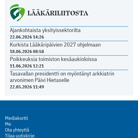
LÄÄKÄRILIITOSTA
Ajankohtaista yksityissektorilta
22.06.2026 14:26
Kurkista Lääkäripäivien 2027 ohjelmaan
18.06.2026 08:58
Poikkeuksia toimiston kesäaukioloissa
11.06.2026 12:21
Tasavallan presidentti on myöntänyt arkkiatrin
arvonimen Päivi Hietaselle
22.05.2026 11:49
Mediakortti
Me
Ota yhteyttä
Tilaa uutiskirje