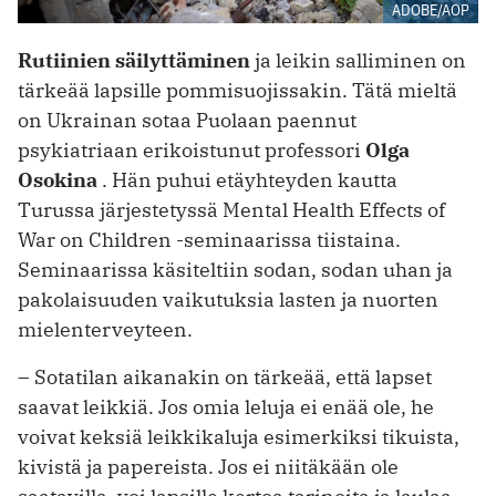
ADOBE/AOP
Rutiinien säilyttäminen
ja leikin salliminen on
tärkeää lapsille pommisuojissakin. Tätä mieltä
on Ukrainan sotaa Puolaan paennut
psykiatriaan erikoistunut professori
Olga
Osokina
. Hän puhui etäyhteyden kautta
Turussa järjestetyssä Mental Health Effects of
War on Children -seminaarissa tiistaina.
Seminaarissa käsiteltiin sodan, sodan uhan ja
pakolaisuuden vaikutuksia lasten ja nuorten
mielenterveyteen.
– Sotatilan aikanakin on tärkeää, että lapset
saavat leikkiä. Jos omia leluja ei enää ole, he
voivat keksiä leikkikaluja esimerkiksi tikuista,
kivistä ja papereista. Jos ei niitäkään ole