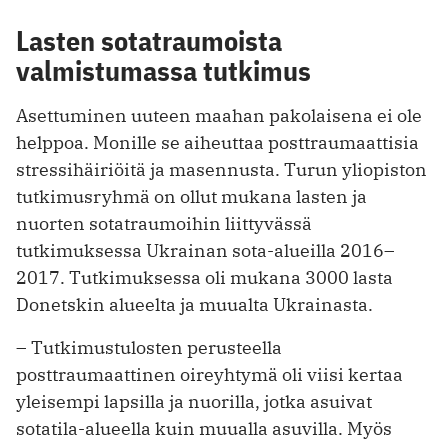
Lasten sotatraumoista
valmistumassa tutkimus
Asettuminen uuteen maahan pakolaisena ei ole
helppoa. Monille se aiheuttaa posttraumaattisia
stressihäiriöitä ja masennusta. Turun yliopiston
tutkimusryhmä on ollut mukana lasten ja
nuorten sotatraumoihin liittyvässä
tutkimuksessa Ukrainan sota-alueilla 2016–
2017. Tutkimuksessa oli mukana 3000 lasta
Donetskin alueelta ja muualta Ukrainasta.
– Tutkimustulosten perusteella
posttraumaattinen oireyhtymä oli viisi kertaa
yleisempi lapsilla ja nuorilla, jotka asuivat
sotatila-alueella kuin muualla asuvilla. Myös