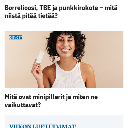
Borrelioosi, TBE ja punkkirokote – mitä
niistä pitää tietää?
EHKÄISY
Mitä ovat minipillerit ja miten ne
vaikuttavat?
VIIKON LUETUIMMAT