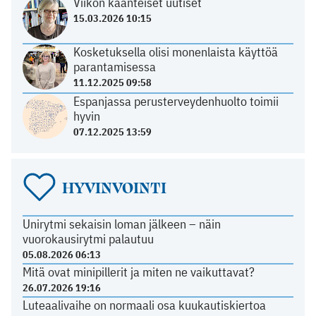
Viikon käänteiset uutiset
15.03.2026 10:15
Kosketuksella olisi monenlaista käyttöä
parantamisessa
11.12.2025 09:58
Espanjassa perusterveydenhuolto toimii
hyvin
07.12.2025 13:59
HYVINVOINTI
Unirytmi sekaisin loman jälkeen – näin
vuorokausirytmi palautuu
05.08.2026 06:13
Mitä ovat minipillerit ja miten ne vaikuttavat?
26.07.2026 19:16
Luteaalivaihe on normaali osa kuukautiskiertoa