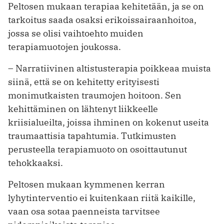
Peltosen mukaan terapiaa kehitetään, ja se on
tarkoitus saada osaksi erikoissairaanhoitoa,
jossa se olisi vaihtoehto muiden
terapiamuotojen joukossa.
– Narratiivinen altistusterapia poikkeaa muista
siinä, että se on kehitetty erityisesti
monimutkaisten traumojen hoitoon. Sen
kehittäminen on lähtenyt liikkeelle
kriisialueilta, joissa ihminen on kokenut useita
traumaattisia tapahtumia. Tutkimusten
perusteella terapiamuoto on osoittautunut
tehokkaaksi.
Peltosen mukaan kymmenen kerran
lyhytinterventio ei kuitenkaan riitä kaikille,
vaan osa sotaa paenneista tarvitsee