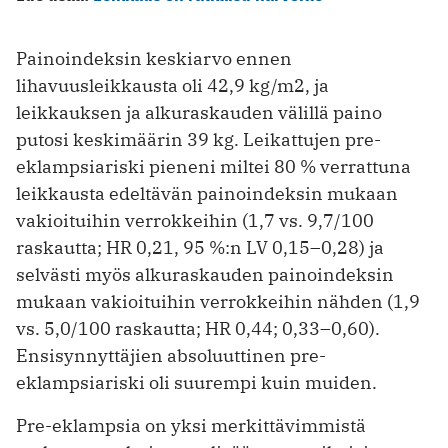
Painoindeksin keskiarvo ennen
lihavuusleikkausta oli 42,9 kg/m2, ja
leikkauksen ja alkuraskauden välillä paino
putosi keskimäärin 39 kg. Leikattujen pre-
eklampsiariski pieneni miltei 80 % verrattuna
leikkausta edeltävän painoindeksin mukaan
vakioituihin verrokkeihin (1,7 vs. 9,7/100
raskautta; HR 0,21, 95 %:n LV 0,15–0,28) ja
selvästi myös alkuraskauden painoindeksin
mukaan vakioituihin verrokkeihin nähden (1,9
vs. 5,0/100 raskautta; HR 0,44; 0,33–0,60).
Ensisynnyttäjien absoluuttinen pre-
eklampsiariski oli suurempi kuin muiden.
Pre-eklampsia on yksi merkittävimmistä