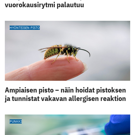
vuorokausirytmi palautuu
HYÖNTEISEN PISTO
Ampiaisen pisto – näin hoidat pistoksen
ja tunnistat vakavan allergisen reaktion
PUNKKI