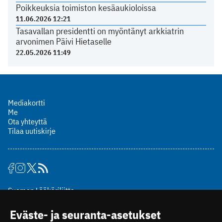
Poikkeuksia toimiston kesäaukioloissa
11.06.2026 12:21
Tasavallan presidentti on myöntänyt arkkiatrin
arvonimen Päivi Hietaselle
22.05.2026 11:49
Mediakortti
Me
Ota yhteyttä
Tilaa uutiskirje
Suomen Lääkäriliitto
Mäkelänkatu 2, PL 49
Eväste- ja seuranta-asetukset
00510 Helsinki