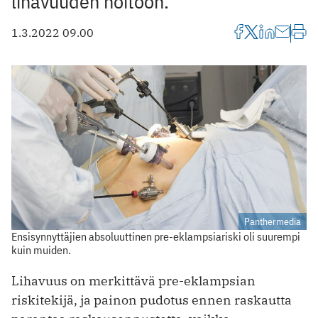
lihavuuden hoitoon.
1.3.2022 09.00
Panthermedia
Ensisynnyttäjien absoluuttinen pre-eklampsiariski oli suurempi
kuin muiden.
Lihavuus on merkittävä pre-eklampsian
riskitekijä, ja painon pudotus ennen raskautta