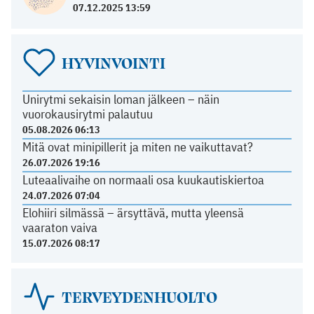
07.12.2025 13:59
HYVINVOINTI
Unirytmi sekaisin loman jälkeen – näin
vuorokausirytmi palautuu
05.08.2026 06:13
Mitä ovat minipillerit ja miten ne vaikuttavat?
26.07.2026 19:16
Luteaalivaihe on normaali osa kuukautiskiertoa
24.07.2026 07:04
Elohiiri silmässä – ärsyttävä, mutta yleensä
vaaraton vaiva
15.07.2026 08:17
TERVEYDENHUOLTO