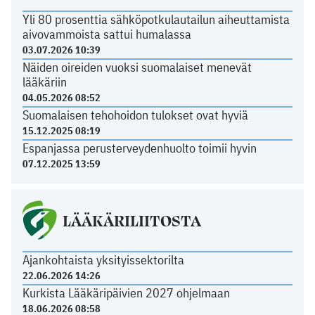
Yli 80 prosenttia sähköpotkulautailun aiheuttamista
aivovammoista sattui humalassa
03.07.2026 10:39
Näiden oireiden vuoksi suomalaiset menevät
lääkäriin
04.05.2026 08:52
Suomalaisen tehohoidon tulokset ovat hyviä
15.12.2025 08:19
Espanjassa perusterveydenhuolto toimii hyvin
07.12.2025 13:59
LÄÄKÄRILIITOSTA
Ajankohtaista yksityissektorilta
22.06.2026 14:26
Kurkista Lääkäripäivien 2027 ohjelmaan
18.06.2026 08:58