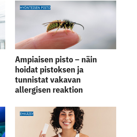
HYÖNTEISEN PISTO
Ampiaisen pisto – näin
hoidat pistoksen ja
tunnistat vakavan
allergisen reaktion
EHKÄISY