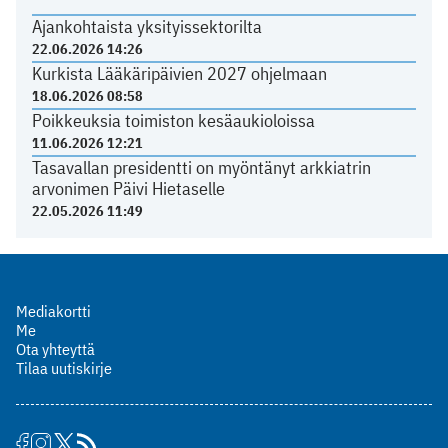
Ajankohtaista yksityissektorilta
22.06.2026 14:26
Kurkista Lääkäripäivien 2027 ohjelmaan
18.06.2026 08:58
Poikkeuksia toimiston kesäaukioloissa
11.06.2026 12:21
Tasavallan presidentti on myöntänyt arkkiatrin
arvonimen Päivi Hietaselle
22.05.2026 11:49
Mediakortti
Me
Ota yhteyttä
Tilaa uutiskirje