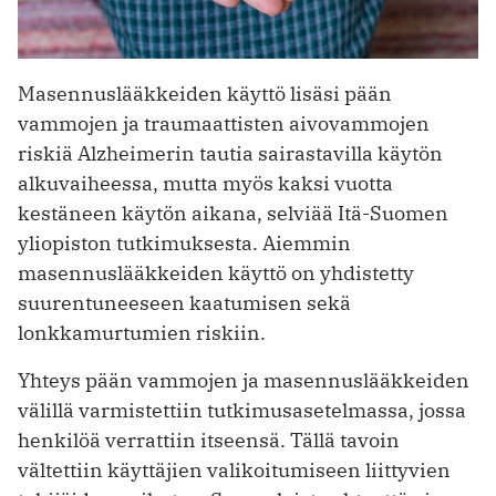
Masennuslääkkeiden käyttö lisäsi pään
vammojen ja traumaattisten aivovammojen
riskiä Alzheimerin tautia sairastavilla käytön
alkuvaiheessa, mutta myös kaksi vuotta
kestäneen käytön aikana, selviää Itä-Suomen
yliopiston tutkimuksesta. Aiemmin
masennuslääkkeiden käyttö on yhdistetty
suurentuneeseen kaatumisen sekä
lonkkamurtumien riskiin.
Yhteys pään vammojen ja masennuslääkkeiden
välillä varmistettiin tutkimusasetelmassa, jossa
henkilöä verrattiin itseensä. Tällä tavoin
vältettiin käyttäjien valikoitumiseen liittyvien