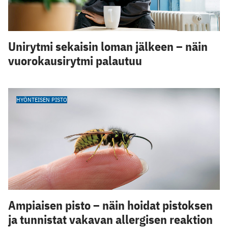
Unirytmi sekaisin loman jälkeen – näin
vuorokausirytmi palautuu
HYÖNTEISEN PISTO
Ampiaisen pisto – näin hoidat pistoksen
ja tunnistat vakavan allergisen reaktion