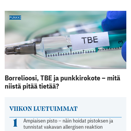
PUNKKI
Borrelioosi, TBE ja punkkirokote – mitä
niistä pitää tietää?
VIIKON LUETUIMMAT
1
Ampiaisen pisto – näin hoidat pistoksen ja
tunnistat vakavan allergisen reaktion