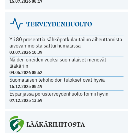
15.07.2026 08:17
TERVEYDENHUOLTO
Yli 80 prosenttia sähköpotkulautailun aiheuttamista
aivovammoista sattui humalassa
03.07.2026 10:39
Näiden oireiden vuoksi suomalaiset menevät
lääkäriin
04.05.2026 08:52
Suomalaisen tehohoidon tulokset ovat hyviä
15.12.2025 08:19
Espanjassa perusterveydenhuolto toimii hyvin
07.12.2025 13:59
LÄÄKÄRILIITOSTA