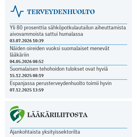
TERVEYDENHUOLTO
Yli 80 prosenttia sähköpotkulautailun aiheuttamista
aivovammoista sattui humalassa
03.07.2026 10:39
Näiden oireiden vuoksi suomalaiset menevät
lääkäriin
04.05.2026 08:52
Suomalaisen tehohoidon tulokset ovat hyviä
15.12.2025 08:19
Espanjassa perusterveydenhuolto toimii hyvin
07.12.2025 13:59
LÄÄKÄRILIITOSTA
Ajankohtaista yksityissektorilta