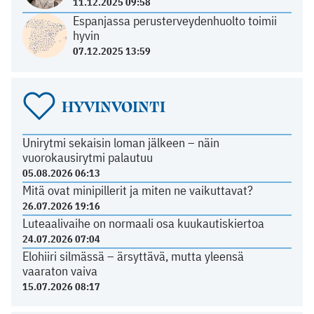
11.12.2025 09:58
Espanjassa perusterveydenhuolto toimii
hyvin
07.12.2025 13:59
HYVINVOINTI
Unirytmi sekaisin loman jälkeen – näin
vuorokausirytmi palautuu
05.08.2026 06:13
Mitä ovat minipillerit ja miten ne vaikuttavat?
26.07.2026 19:16
Luteaalivaihe on normaali osa kuukautiskiertoa
24.07.2026 07:04
Elohiiri silmässä – ärsyttävä, mutta yleensä
vaaraton vaiva
15.07.2026 08:17