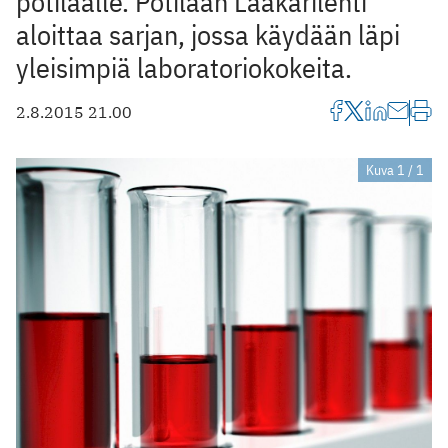
potilaalle. Potilaan Lääkärilehti
aloittaa sarjan, jossa käydään läpi
yleisimpiä laboratoriokokeita.
2.8.2015 21.00
Kuva 1 / 1