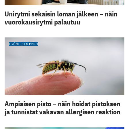
Unirytmi sekaisin loman jälkeen – näin
vuorokausirytmi palautuu
HYÖNTEISEN PISTO
Ampiaisen pisto – näin hoidat pistoksen
ja tunnistat vakavan allergisen reaktion