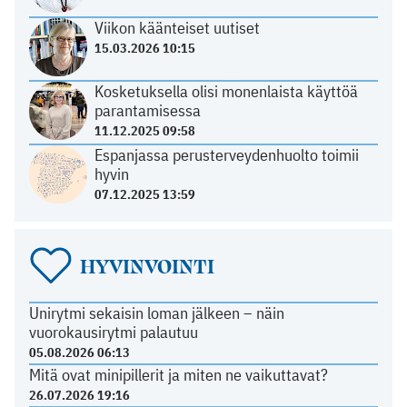
Viikon käänteiset uutiset
15.03.2026 10:15
Kosketuksella olisi monenlaista käyttöä
parantamisessa
11.12.2025 09:58
Espanjassa perusterveydenhuolto toimii
hyvin
07.12.2025 13:59
HYVINVOINTI
Unirytmi sekaisin loman jälkeen – näin
vuorokausirytmi palautuu
05.08.2026 06:13
Mitä ovat minipillerit ja miten ne vaikuttavat?
26.07.2026 19:16