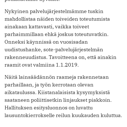
Nykyinen palvelujärjestelmämme tuskin
mahdollistaa näiden toiveiden toteutumista
ainakaan kattavasti, vaikka toiveet
parhaimmillaan ehkä joskus toteutuvatkin.
Onneksi käynnissä on vuosisadan
uudistushanke, sote-palvelujärjestelmän
rakenneuudistus. Tavoitteena on, että ainakin
raamit ovat valmiina 1.1.2019.
Näitä lainsäädännön raameja rakennetaan
parhaillaan, ja työn kerrotaan olevan
aikataulussa. Kiistanalaisista kysymyksistä
saataneen poliittisetkin linjaukset piakkoin.
Hallituksen esitysluonnos on luvattu
lausuntokierrokselle reilun kuukauden kuluttua.