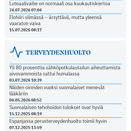
Luteaalivaihe on normaali osa kuukautiskiertoa
24.07.2026 07:04
Elohiiri silmässä – ärsyttävä, mutta yleensä
vaaraton vaiva
15.07.2026 08:17
TERVEYDENHUOLTO
Yli 80 prosenttia sähköpotkulautailun aiheuttamista
aivovammoista sattui humalassa
03.07.2026 10:39
Näiden oireiden vuoksi suomalaiset menevät
lääkäriin
04.05.2026 08:52
Suomalaisen tehohoidon tulokset ovat hyviä
15.12.2025 08:19
Espanjassa perusterveydenhuolto toimii hyvin
07.12.2025 13:59