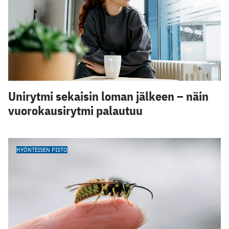
Unirytmi sekaisin loman jälkeen – näin
vuorokausirytmi palautuu
HYÖNTEISEN PISTO