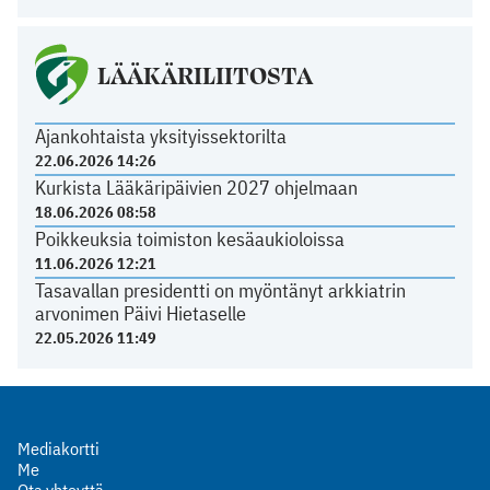
LÄÄKÄRILIITOSTA
Ajankohtaista yksityissektorilta
22.06.2026 14:26
Kurkista Lääkäripäivien 2027 ohjelmaan
18.06.2026 08:58
Poikkeuksia toimiston kesäaukioloissa
11.06.2026 12:21
Tasavallan presidentti on myöntänyt arkkiatrin
arvonimen Päivi Hietaselle
22.05.2026 11:49
Mediakortti
Me
Ota yhteyttä