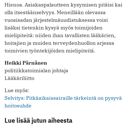
Hienoa. Asiakaspalautteen kysymisen pitäisi kai
olla itsestäänselvyys. Meneillään olevassa
vuosisadan järjestelmäuudistuksessa voisi
lisäksi tietenkin kysyä myös toimijoiden
mielipiteitä: niiden ihan tavallisten lääkärien,
hoitajien ja muiden terveydenhuollon arjessa
toimivien työntekijöiden mielipiteitä.
Heikki Pärnänen
politiikkatoimialan johtaja
Lääkäriliitto
Lue myös:
Selvitys: Pitkäaikaissairaille tärkeintä on pysyvä
hoitosuhde
Lue lisää jutun aiheesta