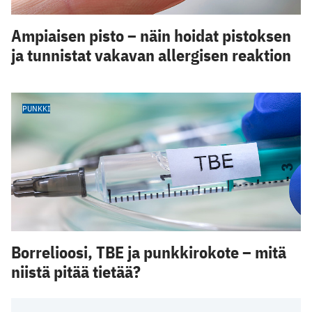
Ampiaisen pisto – näin hoidat pistoksen
ja tunnistat vakavan allergisen reaktion
PUNKKI
Borrelioosi, TBE ja punkkirokote – mitä
niistä pitää tietää?