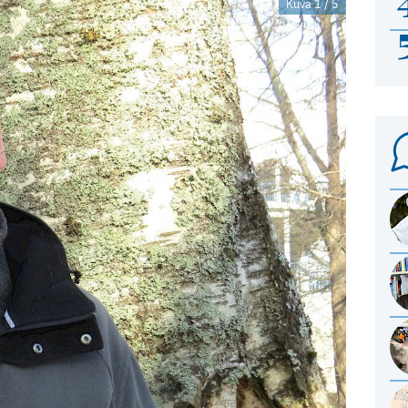
Kuva 1 / 5