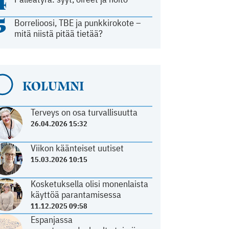
4
5
Borrelioosi, TBE ja punkkirokote –
mitä niistä pitää tietää?
KOLUMNI
Terveys on osa turvallisuutta
26.04.2026 15:32
Viikon käänteiset uutiset
15.03.2026 10:15
Kosketuksella olisi monenlaista
käyttöä parantamisessa
11.12.2025 09:58
Espanjassa