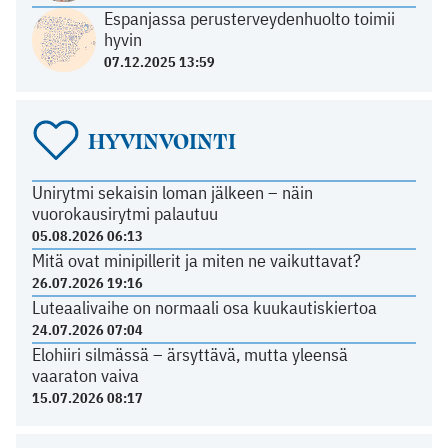
Espanjassa perusterveydenhuolto toimii
hyvin
07.12.2025 13:59
HYVINVOINTI
Unirytmi sekaisin loman jälkeen – näin
vuorokausirytmi palautuu
05.08.2026 06:13
Mitä ovat minipillerit ja miten ne vaikuttavat?
26.07.2026 19:16
Luteaalivaihe on normaali osa kuukautiskiertoa
24.07.2026 07:04
Elohiiri silmässä – ärsyttävä, mutta yleensä
vaaraton vaiva
15.07.2026 08:17