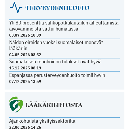
TERVEYDENHUOLTO
Yli 80 prosenttia sähköpotkulautailun aiheuttamista
aivovammoista sattui humalassa
03.07.2026 10:39
Näiden oireiden vuoksi suomalaiset menevät
lääkäriin
04.05.2026 08:52
Suomalaisen tehohoidon tulokset ovat hyviä
15.12.2025 08:19
Espanjassa perusterveydenhuolto toimii hyvin
07.12.2025 13:59
LÄÄKÄRILIITOSTA
Ajankohtaista yksityissektorilta
22.06.2026 14:26