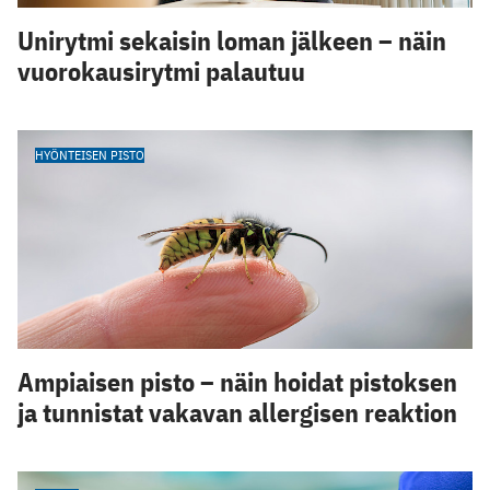
Unirytmi sekaisin loman jälkeen – näin
vuorokausirytmi palautuu
HYÖNTEISEN PISTO
Ampiaisen pisto – näin hoidat pistoksen
ja tunnistat vakavan allergisen reaktion