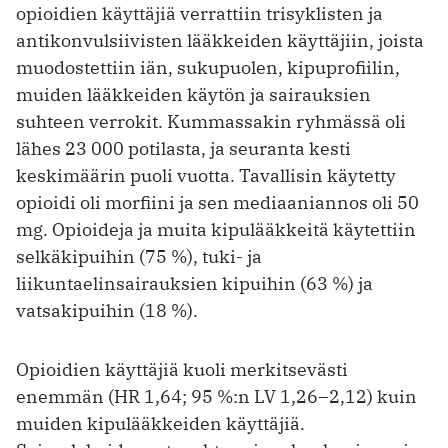
opioidien käyttäjiä verrattiin trisyklisten ja
antikonvulsiivisten lääkkeiden käyttäjiin, joista
muodostettiin iän, sukupuolen, kipuprofiilin,
muiden lääkkeiden käytön ja sairauksien
suhteen verrokit. Kummassakin ryhmässä oli
lähes 23 000 potilasta, ja seuranta kesti
keskimäärin puoli vuotta. Tavallisin käytetty
opioidi oli morfiini ja sen mediaaniannos oli 50
mg. Opioideja ja muita kipulääkkeitä käytettiin
selkäkipuihin (75 %), tuki- ja
liikuntaelinsairauksien kipuihin (63 %) ja
vatsakipuihin (18 %).
Opioidien käyttäjiä kuoli merkitsevästi
enemmän (HR 1,64; 95 %:n LV 1,26–2,12) kuin
muiden kipulääkkeiden käyttäjiä.