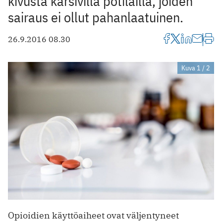
kivusta kärsivillä potilailla, joiden
sairaus ei ollut pahanlaatuinen.
26.9.2016 08.30
Kuva 1 / 2
Opioidien käyttöaiheet ovat väljentyneet