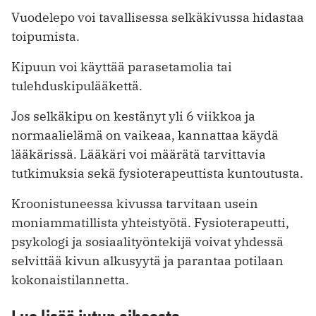
Vuodelepo voi tavallisessa selkäkivussa hidastaa
toipumista.
Kipuun voi käyttää parasetamolia tai
tulehduskipulääkettä.
Jos selkäkipu on kestänyt yli 6 viikkoa ja
normaalielämä on vaikeaa, kannattaa käydä
lääkärissä. Lääkäri voi määrätä tarvittavia
tutkimuksia sekä fysioterapeuttista kuntoutusta.
Kroonistuneessa kivussa tarvitaan usein
moniammatillista yhteistyötä. Fysioterapeutti,
psykologi ja sosiaalityöntekijä voivat yhdessä
selvittää kivun alkusyytä ja parantaa potilaan
kokonaistilannetta.