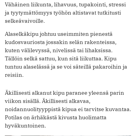
Vähäinen liikunta, lihavuus, tupakointi, stressi
ja tyytymättömyys työhön altistavat tutkitusti
selkeävaivoille.
Alaselkäkipu johtuu useimmiten pienestä
kudosvauriosta jossakin selän rakenteissa,
kuten välilevyssä, nivelissä tai lihaksissa.
Tällöin selkä sattuu, kun sitä liikuttaa. Kipu
tuntuu alaselässä ja se voi säteillä pakaroihin ja
reisiin.
Äkillisesti alkanut kipu paranee yleensä parin
viikon sisällä. Äkillisesti alkavaa,
noidannuolityyppistä kipua ei tarvitse kuvantaa.
Potilas on ärhäkästä kivusta huolimatta
hyväkuntoinen.