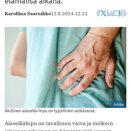
elämänsä aikana.
Karoliina Saarnikko
12.5.2024 12.21
Adobe
Äkillinen alaselän kipu on tyypillinen selkävaiva.
Alaselkäkipu on tavallinen vaiva ja melkein