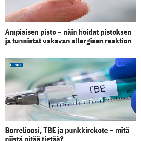
Ampiaisen pisto – näin hoidat pistoksen
ja tunnistat vakavan allergisen reaktion
PUNKKI
Borrelioosi, TBE ja punkkirokote – mitä
niistä pitää tietää?