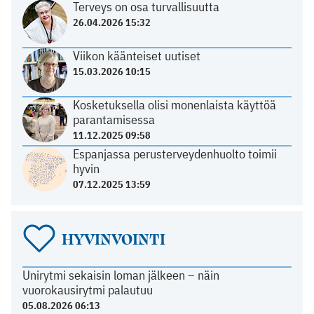
Terveys on osa turvallisuutta
26.04.2026 15:32
Viikon käänteiset uutiset
15.03.2026 10:15
Kosketuksella olisi monenlaista käyttöä
parantamisessa
11.12.2025 09:58
Espanjassa perusterveydenhuolto toimii
hyvin
07.12.2025 13:59
HYVINVOINTI
Unirytmi sekaisin loman jälkeen – näin
vuorokausirytmi palautuu
05.08.2026 06:13