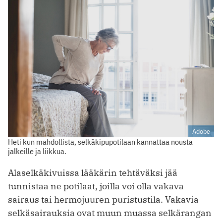
Adobe
Heti kun mahdollista, selkäkipupotilaan kannattaa nousta
jalkeille ja liikkua.
Alaselkäkivuissa lääkärin tehtäväksi jää
tunnistaa ne potilaat, joilla voi olla vakava
sairaus tai hermojuuren puristustila. Vakavia
selkäsairauksia ovat muun muassa selkärangan