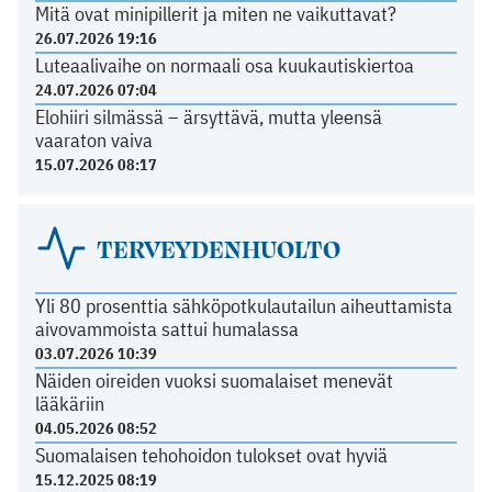
Mitä ovat minipillerit ja miten ne vaikuttavat?
26.07.2026 19:16
Luteaalivaihe on normaali osa kuukautiskiertoa
24.07.2026 07:04
Elohiiri silmässä – ärsyttävä, mutta yleensä
vaaraton vaiva
15.07.2026 08:17
TERVEYDENHUOLTO
Yli 80 prosenttia sähköpotkulautailun aiheuttamista
aivovammoista sattui humalassa
03.07.2026 10:39
Näiden oireiden vuoksi suomalaiset menevät
lääkäriin
04.05.2026 08:52
Suomalaisen tehohoidon tulokset ovat hyviä
15.12.2025 08:19