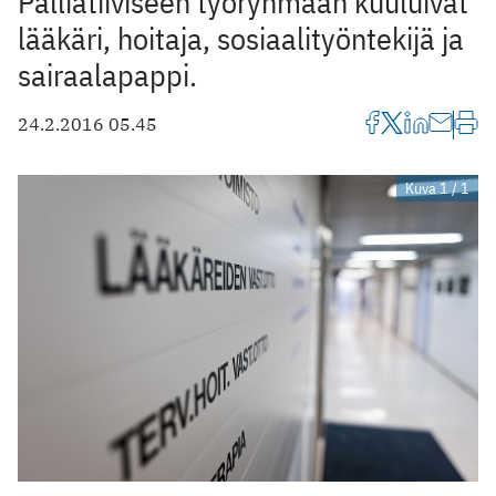
Palliatiiviseen työryhmään kuuluivat
lääkäri, hoitaja, sosiaalityöntekijä ja
sairaalapappi.
24.2.2016 05.45
Kuva 1 / 1