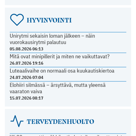
HYVINVOINTI
Unirytmi sekaisin loman jälkeen – näin
vuorokausirytmi palautuu
05.08.2026 06:13
Mitä ovat minipillerit ja miten ne vaikuttavat?
26.07.2026 19:16
Luteaalivaihe on normaali osa kuukautiskiertoa
24.07.2026 07:04
Elohiiri silmässä – ärsyttävä, mutta yleensä
vaaraton vaiva
15.07.2026 08:17
TERVEYDENHUOLTO