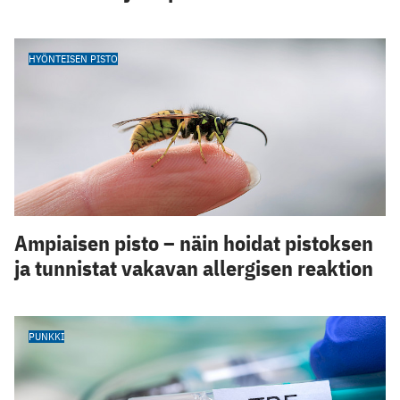
HYÖNTEISEN PISTO
Ampiaisen pisto – näin hoidat pistoksen
ja tunnistat vakavan allergisen reaktion
PUNKKI