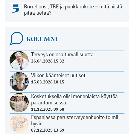
5
Borrelioosi, TBE ja punkkirokote – mitä niistä
pitää tietää?
KOLUMNI
Terveys on osa turvallisuutta
26.04.2026 15:32
Viikon käänteiset uutiset
15.03.2026 10:15
Kosketuksella olisi monenlaista käyttöä
parantamisessa
11.12.2025 09:58
Espanjassa perusterveydenhuolto toimii
hyvin
07.12.2025 13:59