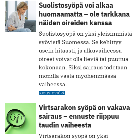
Suolistosyöpä voi alkaa
huomaamatta – ole tarkkana
näiden oireiden kanssa
Suolistosyöpä on yksi yleisimmistä
syövistä Suomessa. Se kehittyy
usein hitaasti, ja alkuvaiheessa
oireet voivat olla lieviä tai puuttua
kokonaan. Siksi sairaus todetaan
monilla vasta myöhemmässä
vaiheessa.
SUOLISTOSYÖPÄ
Virtsarakon syöpä on vakava
sairaus – ennuste riippuu
taudin vaiheesta
Virtsarakon syöpä on yksi