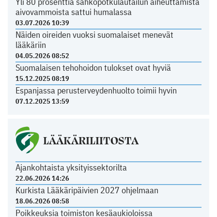
Yli 80 prosenttia sähköpotkulautailun aiheuttamista
aivovammoista sattui humalassa
03.07.2026 10:39
Näiden oireiden vuoksi suomalaiset menevät
lääkäriin
04.05.2026 08:52
Suomalaisen tehohoidon tulokset ovat hyviä
15.12.2025 08:19
Espanjassa perusterveydenhuolto toimii hyvin
07.12.2025 13:59
LÄÄKÄRILIITOSTA
Ajankohtaista yksityissektorilta
22.06.2026 14:26
Kurkista Lääkäripäivien 2027 ohjelmaan
18.06.2026 08:58
Poikkeuksia toimiston kesäaukioloissa