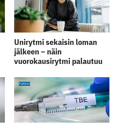
Unirytmi sekaisin loman
jälkeen – näin
vuorokausirytmi palautuu
PUNKKI