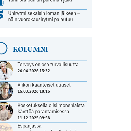
4
5
Unirytmi sekaisin loman jälkeen –
näin vuorokausirytmi palautuu
KOLUMNI
Terveys on osa turvallisuutta
26.04.2026 15:32
Viikon käänteiset uutiset
15.03.2026 10:15
Kosketuksella olisi monenlaista
käyttöä parantamisessa
11.12.2025 09:58
Espanjassa