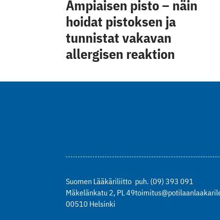
Ampiaisen pisto – näin
hoidat pistoksen ja
tunnistat vakavan
allergisen reaktion
Suomen Lääkäriliitto
puh. (09) 393 091
Mäkelänkatu 2, PL 49
toimitus@potilaanlaakarile
00510 Helsinki