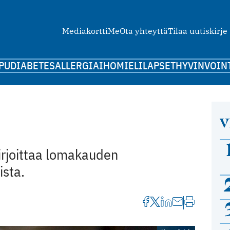
Mediakortti
Me
Ota yhteyttä
Tilaa uutiskirje
PU
DIABETES
ALLERGIA
IHO
MIELI
LAPSET
HYVINVOIN
V
irjoittaa lomakauden
ista.