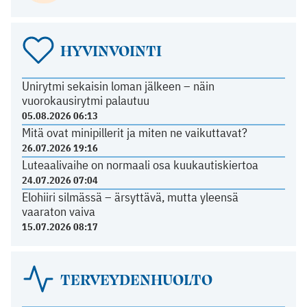
HYVINVOINTI
Unirytmi sekaisin loman jälkeen – näin
vuorokausirytmi palautuu
05.08.2026 06:13
Mitä ovat minipillerit ja miten ne vaikuttavat?
26.07.2026 19:16
Luteaalivaihe on normaali osa kuukautiskiertoa
24.07.2026 07:04
Elohiiri silmässä – ärsyttävä, mutta yleensä
vaaraton vaiva
15.07.2026 08:17
TERVEYDENHUOLTO