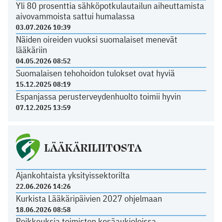
Yli 80 prosenttia sähköpotkulautailun aiheuttamista
aivovammoista sattui humalassa
03.07.2026 10:39
Näiden oireiden vuoksi suomalaiset menevät
lääkäriin
04.05.2026 08:52
Suomalaisen tehohoidon tulokset ovat hyviä
15.12.2025 08:19
Espanjassa perusterveydenhuolto toimii hyvin
07.12.2025 13:59
LÄÄKÄRILIITOSTA
Ajankohtaista yksityissektorilta
22.06.2026 14:26
Kurkista Lääkäripäivien 2027 ohjelmaan
18.06.2026 08:58
Poikkeuksia toimiston kesäaukioloissa