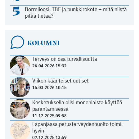
5
Borrelioosi, TBE ja punkkirokote – mitä niistä
pitää tietää?
KOLUMNI
Terveys on osa turvallisuutta
26.04.2026 15:32
Viikon käänteiset uutiset
15.03.2026 10:15
Kosketuksella olisi monenlaista käyttöä
parantamisessa
11.12.2025 09:58
Espanjassa perusterveydenhuolto toimii
hyvin
07.12.2025 13:59