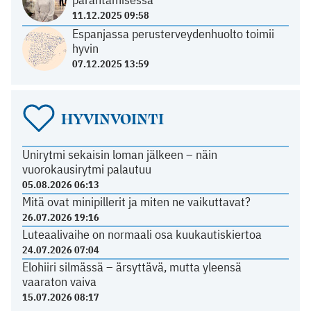
11.12.2025 09:58
Espanjassa perusterveydenhuolto toimii
hyvin
07.12.2025 13:59
HYVINVOINTI
Unirytmi sekaisin loman jälkeen – näin
vuorokausirytmi palautuu
05.08.2026 06:13
Mitä ovat minipillerit ja miten ne vaikuttavat?
26.07.2026 19:16
Luteaalivaihe on normaali osa kuukautiskiertoa
24.07.2026 07:04
Elohiiri silmässä – ärsyttävä, mutta yleensä
vaaraton vaiva
15.07.2026 08:17