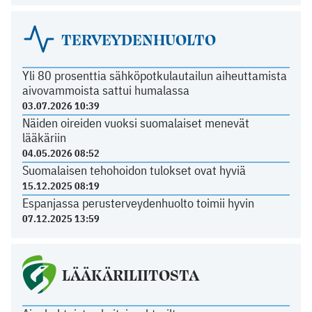
TERVEYDENHUOLTO
Yli 80 prosenttia sähköpotkulautailun aiheuttamista
aivovammoista sattui humalassa
03.07.2026 10:39
Näiden oireiden vuoksi suomalaiset menevät
lääkäriin
04.05.2026 08:52
Suomalaisen tehohoidon tulokset ovat hyviä
15.12.2025 08:19
Espanjassa perusterveydenhuolto toimii hyvin
07.12.2025 13:59
LÄÄKÄRILIITOSTA