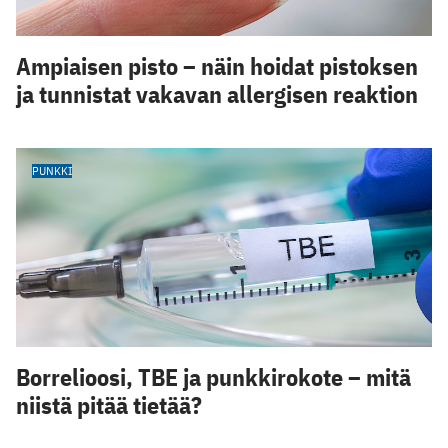
Ampiaisen pisto – näin hoidat pistoksen
ja tunnistat vakavan allergisen reaktion
PUNKKI
Borrelioosi, TBE ja punkkirokote – mitä
niistä pitää tietää?