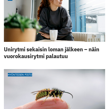
Unirytmi sekaisin loman jälkeen – näin
vuorokausirytmi palautuu
HYÖNTEISEN PISTO