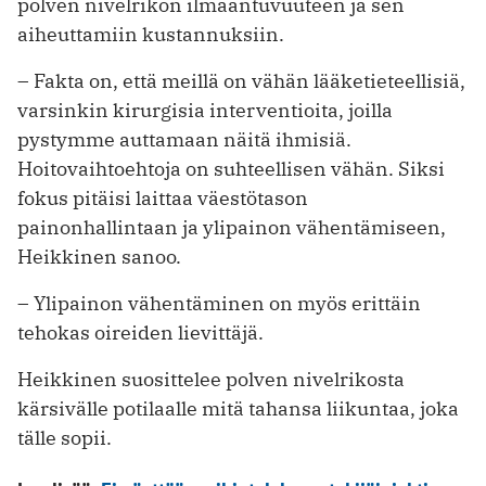
polven nivelrikon ilmaantuvuuteen ja sen
aiheuttamiin kustannuksiin.
– Fakta on, että meillä on vähän lääketieteellisiä,
varsinkin kirurgisia interventioita, joilla
pystymme auttamaan näitä ihmisiä.
Hoitovaihtoehtoja on suhteellisen vähän. Siksi
fokus pitäisi laittaa väestötason
painonhallintaan ja ylipainon vähentämiseen,
Heikkinen sanoo.
– Ylipainon vähentäminen on myös erittäin
tehokas oireiden lievittäjä.
Heikkinen suosittelee polven nivelrikosta
kärsivälle potilaalle mitä tahansa liikuntaa, joka
tälle sopii.