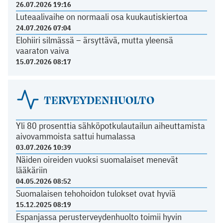
26.07.2026 19:16
Luteaalivaihe on normaali osa kuukautiskiertoa
24.07.2026 07:04
Elohiiri silmässä – ärsyttävä, mutta yleensä
vaaraton vaiva
15.07.2026 08:17
TERVEYDENHUOLTO
Yli 80 prosenttia sähköpotkulautailun aiheuttamista
aivovammoista sattui humalassa
03.07.2026 10:39
Näiden oireiden vuoksi suomalaiset menevät
lääkäriin
04.05.2026 08:52
Suomalaisen tehohoidon tulokset ovat hyviä
15.12.2025 08:19
Espanjassa perusterveydenhuolto toimii hyvin