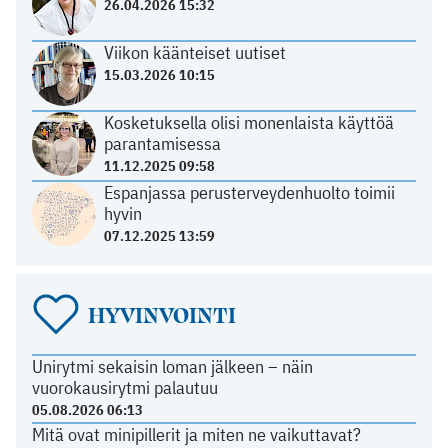
26.04.2026 15:32
Viikon käänteiset uutiset
15.03.2026 10:15
Kosketuksella olisi monenlaista käyttöä
parantamisessa
11.12.2025 09:58
Espanjassa perusterveydenhuolto toimii
hyvin
07.12.2025 13:59
HYVINVOINTI
Unirytmi sekaisin loman jälkeen – näin
vuorokausirytmi palautuu
05.08.2026 06:13
Mitä ovat minipillerit ja miten ne vaikuttavat?