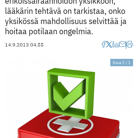
erikoissairaanhoidon yksikköön,
lääkärin tehtävä on tarkistaa, onko
yksikössä mahdollisuus selvittää ja
hoitaa ­potilaan ongelmia.
14.9.2013 04.55
Kuva 1 / 1