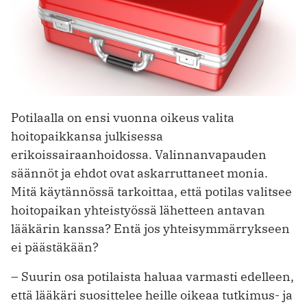
Potilaalla on ensi vuonna oikeus valita
hoitopaikkansa julki­sessa
erikoissairaanhoidossa. Valinnanvapauden
säännöt ja ­ehdot ovat askarruttaneet monia.
Mitä käytännössä tarkoittaa, että potilas valitsee
hoitopaikan yhteistyössä lähetteen antavan
lääkärin kanssa? Entä jos yhteisymmärrykseen
ei päästäkään?
– Suurin osa potilaista haluaa varmasti edelleen,
että lääkäri suosittelee heille oikeaa tutkimus- ja