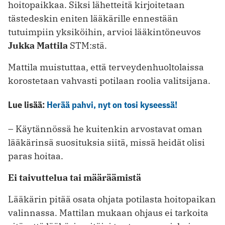
hoitopaikkaa. Siksi lähetteitä kirjoitetaan
tästedeskin eniten lääkärille ennestään
tutuimpiin yksiköihin, arvioi lääkintöneuvos
Jukka Mattila
STM:stä.
Mattila muistuttaa, että terveydenhuoltolaissa
korostetaan vahvasti potilaan roolia valitsijana.
Lue lisää:
Herää pahvi, nyt on tosi kyseessä!
– Käytännössä he kuitenkin arvostavat oman
lääkärinsä suosituksia siitä, missä heidät olisi
paras hoitaa.
Ei taivuttelua tai määräämistä
Lääkärin pitää osata ohjata potilasta hoitopaikan
valinnassa. Mattilan mukaan ohjaus ei tarkoita