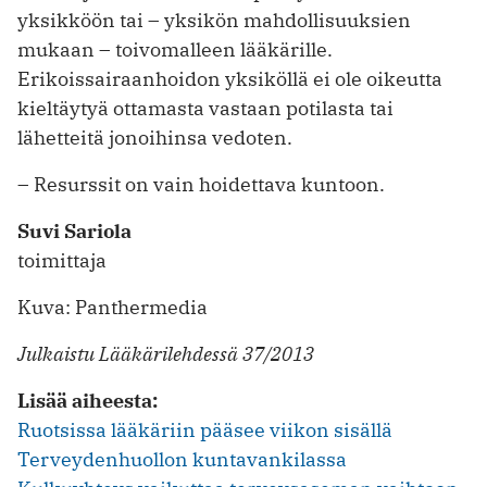
yksikköön tai – yksikön mahdollisuuksien
mukaan – toivomalleen lääkärille.
Erikoissairaanhoidon yksiköllä ei ole ­oikeutta
kieltäytyä ottamasta vastaan potilasta tai
lähetteitä jonoihinsa ­vedoten.
– Resurssit on vain hoidettava ­kuntoon.
Suvi Sariola
toimittaja
Kuva: Panthermedia
Julkaistu Lääkärilehdessä 37/2013
Lisää aiheesta:
Ruotsissa lääkäriin pääsee viikon sisällä
Terveydenhuollon kuntavankilassa