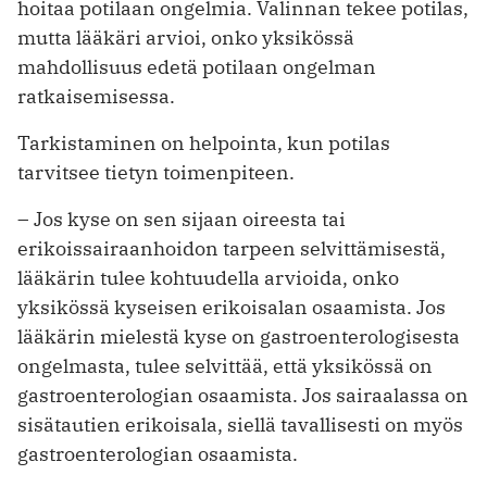
hoitaa potilaan ongelmia. Valinnan ­tekee potilas,
mutta lääkäri arvioi, onko yksikössä
mahdollisuus edetä potilaan ongelman
ratkaisemisessa.
Tarkistaminen on helpointa, kun potilas
tarvitsee tietyn toimenpiteen.
– Jos kyse on sen sijaan oireesta tai
erikoissairaanhoidon tarpeen selvittämisestä,
lääkärin tulee kohtuudella arvioida, onko
yksikössä kyseisen erikoisalan osaamista. Jos
lääkärin mielestä kyse on gastroenterologisesta
ongelmasta, tulee selvittää, että yksikössä on
gastroenterologian osaamista. Jos sairaalassa on
­sisätautien erikoisala, siellä tavallisesti on myös
gastroenterologian osaamista.