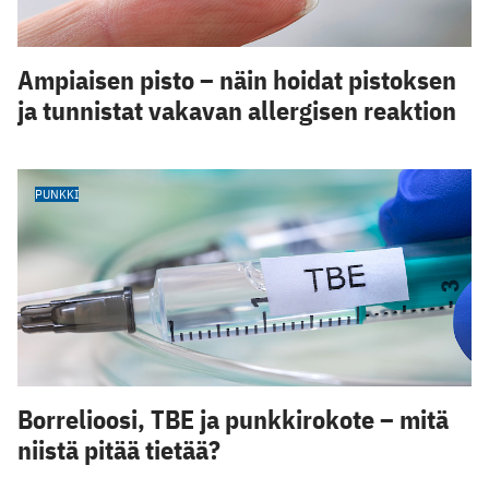
Ampiaisen pisto – näin hoidat pistoksen
ja tunnistat vakavan allergisen reaktion
PUNKKI
Borrelioosi, TBE ja punkkirokote – mitä
niistä pitää tietää?