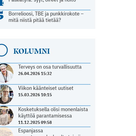
4
5
Borrelioosi, TBE ja punkkirokote –
mitä niistä pitää tietää?
KOLUMNI
Terveys on osa turvallisuutta
26.04.2026 15:32
Viikon käänteiset uutiset
15.03.2026 10:15
Kosketuksella olisi monenlaista
käyttöä parantamisessa
11.12.2025 09:58
Espanjassa