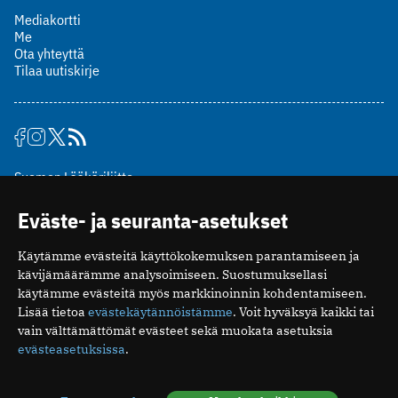
Mediakortti
Me
Ota yhteyttä
Tilaa uutiskirje
Suomen Lääkäriliitto
Mäkelänkatu 2, PL 49
Eväste- ja seuranta-asetukset
00510 Helsinki
puh. (09) 393 091
Käytämme evästeitä käyttökokemuksen parantamiseen ja
toimitus@potilaanlaakarilehti.fi
kävijämäärämme analysoimiseen. Suostumuksellasi
käytämme evästeitä myös markkinoinnin kohdentamiseen.
ISSN 2323-9476
Lisää tietoa
evästekäytännöistämme
. Voit hyväksyä kaikki tai
vain välttämättömät evästeet sekä muokata asetuksia
evästeasetuksissa
.