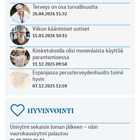
Terveys on osa turvallisuutta
26.04.2026 15:32
Viikon käänteiset uutiset
15.03.2026 10:15
Kosketuksella olisi monenlaista käyttöä
parantamisessa
11.12.2025 09:58
Espanjassa perusterveydenhuolto toimii
hyvin
07.12.2025 13:59
HYVINVOINTI
Unirytmi sekaisin loman jälkeen – näin
vuorokausirytmi palautuu