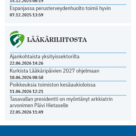
15.12.2025 08:19
Espanjassa perusterveydenhuolto toimii hyvin
07.12.2025 13:59
LÄÄKÄRILIITOSTA
Ajankohtaista yksityissektorilta
22.06.2026 14:26
Kurkista Lääkäripäivien 2027 ohjelmaan
18.06.2026 08:58
Poikkeuksia toimiston kesäaukioloissa
11.06.2026 12:21
Tasavallan presidentti on myöntänyt arkkiatrin
arvonimen Päivi Hietaselle
22.05.2026 11:49