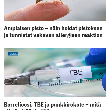
Ampiaisen pisto – näin hoidat pistoksen
ja tunnistat vakavan allergisen reaktion
PUNKKI
Borrelioosi, TBE ja punkkirokote – mitä