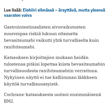
Lue lisää:
Elohiiri silmässä – ärsyttävä, mutta yleensä
vaaraton vaiva
Gastrointestinaalisten sivuvaikutusten
suurempaa riskiä lukuun ottamatta
bevasitsumabi vaikutti yhtä turvalliselta kuin
ranibitsumabi.
Katsauksen kirjoittajien mukaan heidän
tulostensa pitäisi lopettaa kiista bevasitsumabin
turvallisuudesta ranibitsumabiin verrattuna.
Nykyinen näyttö ei tue kalliimman lääkkeen
käyttöä turvallisuussyistä.
Cochrane-katsauksesta uutisoi ensimmäisenä
BMJ.