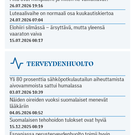
26.07.2026 19:16
Luteaalivaihe on normaali osa kuukautiskiertoa
24.07.2026 07:04
Elohiiri silmässä – ärsyttävä, mutta yleensä
vaaraton vaiva
15.07.2026 08:17
TERVEYDENHUOLTO
Yli 80 prosenttia sähköpotkulautailun aiheuttamista
aivovammoista sattui humalassa
03.07.2026 10:39
Näiden oireiden vuoksi suomalaiset menevät
lääkäriin
04.05.2026 08:52
Suomalaisen tehohoidon tulokset ovat hyviä
15.12.2025 08:19
Espanjassa perusterveydenhuolto toimii hyvin