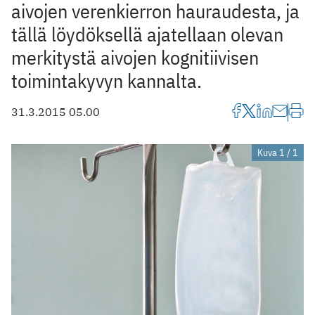
aivojen verenkierron hauraudesta, ja
tällä löydöksellä ajatellaan olevan
merkitystä aivojen kognitiivisen
toimintakyvyn kannalta.
31.3.2015 05.00
Kuva 1 / 1