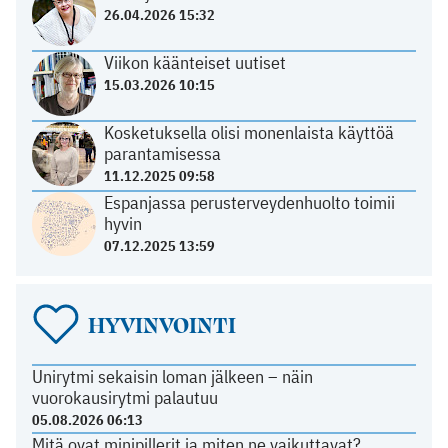
26.04.2026 15:32
Viikon käänteiset uutiset
15.03.2026 10:15
Kosketuksella olisi monenlaista käyttöä
parantamisessa
11.12.2025 09:58
Espanjassa perusterveydenhuolto toimii
hyvin
07.12.2025 13:59
HYVINVOINTI
Unirytmi sekaisin loman jälkeen – näin
vuorokausirytmi palautuu
05.08.2026 06:13
Mitä ovat minipillerit ja miten ne vaikuttavat?