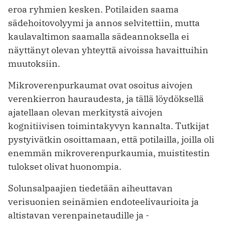
eroa ryhmien kesken. Potilaiden saama
sädehoitovolyymi ja annos selvitettiin, mutta
kaulavaltimon saamalla sädeannoksella ei
näyttänyt olevan yhteyttä aivoissa havaittuihin
muutoksiin.
Mikroverenpurkaumat ovat osoitus aivojen
verenkierron hauraudesta, ja tällä löydöksellä
ajatellaan olevan merkitystä aivojen
kognitiivisen toimintakyvyn kannalta. Tutkijat
pystyivätkin osoittamaan, että potilailla, joilla oli
enemmän mikroverenpurkaumia, muistitestin
tulokset olivat huonompia.
Solunsalpaajien tiedetään aiheuttavan
verisuonien seinämien endoteelivaurioita ja
altistavan verenpainetaudille ja ­