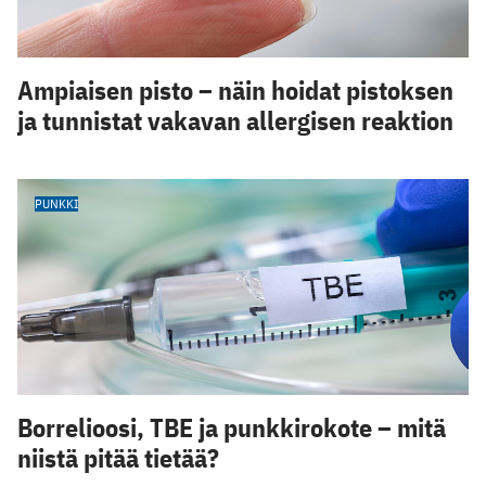
Ampiaisen pisto – näin hoidat pistoksen
ja tunnistat vakavan allergisen reaktion
PUNKKI
Borrelioosi, TBE ja punkkirokote – mitä
niistä pitää tietää?