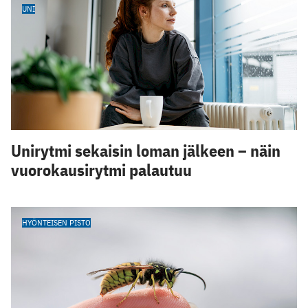
UNI
Unirytmi sekaisin loman jälkeen – näin
vuorokausirytmi palautuu
HYÖNTEISEN PISTO