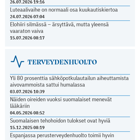
26.07.2026 19:16
Luteaalivaihe on normaali osa kuukautiskiertoa
24.07.2026 07:04
Elohiiri silmässä – ärsyttävä, mutta yleensä
vaaraton vaiva
15.07.2026 08:17
TERVEYDENHUOLTO
Yli 80 prosenttia sähköpotkulautailun aiheuttamista
aivovammoista sattui humalassa
03.07.2026 10:39
Näiden oireiden vuoksi suomalaiset menevät
lääkäriin
04.05.2026 08:52
Suomalaisen tehohoidon tulokset ovat hyviä
15.12.2025 08:19
Espanjassa perusterveydenhuolto toimii hyvin