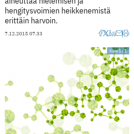
aiheuttaa nielemisen ja
hengitysvoimien heikkenemistä
erittäin harvoin.
7.12.2015 07.33
Kuva 1 / 1