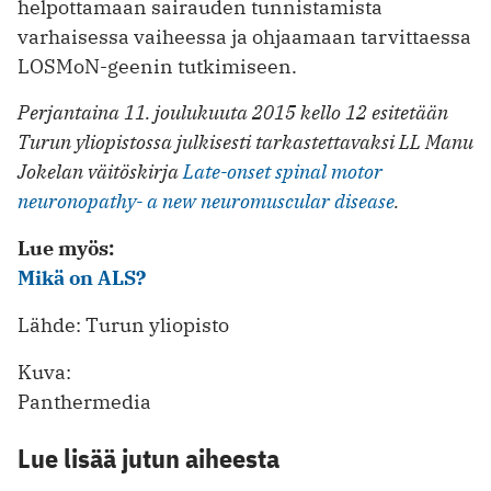
helpottamaan sairauden tunnistamista
varhaisessa vaiheessa ja ohjaamaan tarvittaessa
LOSMoN-geenin tutkimiseen.
Perjantaina 11. joulukuuta 2015 kello 12 esitetään
Turun yliopistossa julkisesti tarkastettavaksi LL Manu
Jokelan väitöskirja
Late-onset spinal motor
neuronopathy- a new neuromuscular disease
.
Lue myös:
Mikä on ALS?
Lähde: Turun yliopisto
Kuva:
Panthermedia
Lue lisää jutun aiheesta