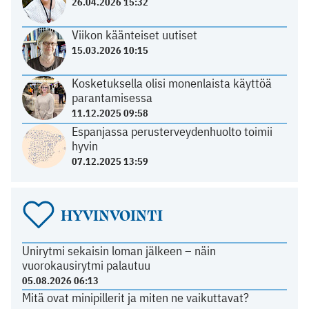
26.04.2026 15:32
Viikon käänteiset uutiset
15.03.2026 10:15
Kosketuksella olisi monenlaista käyttöä
parantamisessa
11.12.2025 09:58
Espanjassa perusterveydenhuolto toimii
hyvin
07.12.2025 13:59
HYVINVOINTI
Unirytmi sekaisin loman jälkeen – näin
vuorokausirytmi palautuu
05.08.2026 06:13
Mitä ovat minipillerit ja miten ne vaikuttavat?