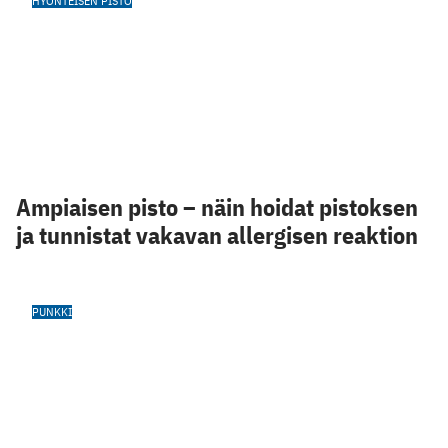
HYÖNTEISEN PISTO
Ampiaisen pisto – näin hoidat pistoksen
ja tunnistat vakavan allergisen reaktion
PUNKKI