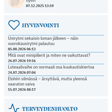
hyvin
07.12.2025 13:59
HYVINVOINTI
Unirytmi sekaisin loman jälkeen – näin
vuorokausirytmi palautuu
05.08.2026 06:13
Mitä ovat minipillerit ja miten ne vaikuttavat?
26.07.2026 19:16
Luteaalivaihe on normaali osa kuukautiskiertoa
24.07.2026 07:04
Elohiiri silmässä – ärsyttävä, mutta yleensä
vaaraton vaiva
15.07.2026 08:17
TERVEYDENHUOLTO