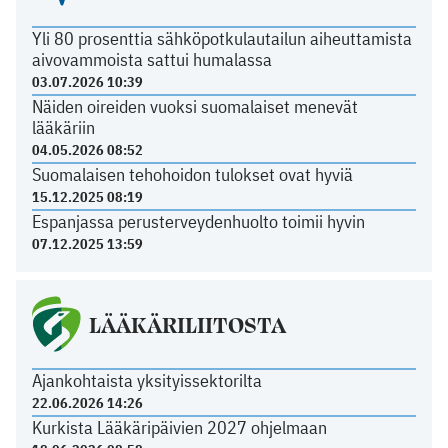
Yli 80 prosenttia sähköpotkulautailun aiheuttamista
aivovammoista sattui humalassa
03.07.2026 10:39
Näiden oireiden vuoksi suomalaiset menevät
lääkäriin
04.05.2026 08:52
Suomalaisen tehohoidon tulokset ovat hyviä
15.12.2025 08:19
Espanjassa perusterveydenhuolto toimii hyvin
07.12.2025 13:59
LÄÄKÄRILIITOSTA
Ajankohtaista yksityissektorilta
22.06.2026 14:26
Kurkista Lääkäripäivien 2027 ohjelmaan