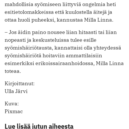
mahdollisia syömiseen liittyviä ongelmia heti
esitietolomakkeissa että kuulostella äitejä ja
ottaa huoli puheeksi, kannustaa Milla Linna.
– Jos äidin paino nousee liian hitaasti tai liian
nopeasti ja keskusteluissa tulee esille
syömishäiriötausta, kannattaisi olla yhteydessä
syömishäiriötä hoitaviin ammattilaisiin
esimerkiksi erikoissairaanhoidossa, Milla Linna
toteaa.
Kirjoittanut:
Ulla Järvi
Kuva:
Pixmac
Lue lisää jutun aiheesta