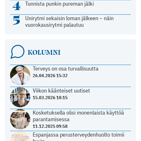
4
Tunnista punkin pureman jälki
5
Unirytmi sekaisin loman jälkeen – näin
vuorokausirytmi palautuu
KOLUMNI
Terveys on osa turvallisuutta
26.04.2026 15:32
Viikon käänteiset uutiset
15.03.2026 10:15
Kosketuksella olisi monenlaista käyttöä
parantamisessa
11.12.2025 09:58
Espanjassa perusterveydenhuolto toimii