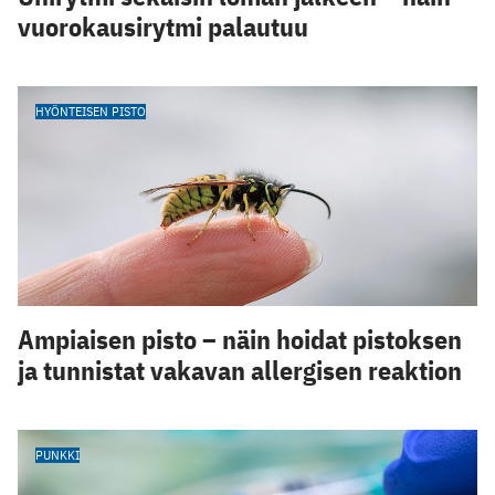
vuorokausirytmi palautuu
HYÖNTEISEN PISTO
Ampiaisen pisto – näin hoidat pistoksen
ja tunnistat vakavan allergisen reaktion
PUNKKI