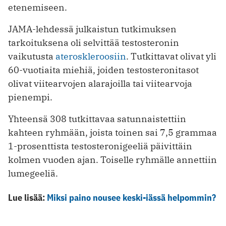
etenemiseen.
JAMA-lehdessä julkaistun tutkimuksen
tarkoituksena oli selvittää testosteronin
vaikutusta
ateroskleroosiin
. Tutkittavat olivat yli
60-vuotiaita miehiä, joiden testosteronitasot
olivat viitearvojen alarajoilla tai viitearvoja
pienempi.
Yhteensä 308 tutkittavaa satunnaistettiin
kahteen ryhmään, joista toinen sai 7,5 grammaa
1-prosenttista testosteronigeeliä päivittäin
kolmen vuoden ajan. Toiselle ryhmälle annettiin
lumegeeliä.
Lue lisää:
Miksi paino nousee keski-iässä helpommin?