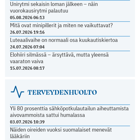
Unirytmi sekaisin loman jälkeen – näin
vuorokausirytmi palautuu
05.08.2026 06:13
Mitä ovat minipillerit ja miten ne vaikuttavat?
26.07.2026 19:16
Luteaalivaihe on normaali osa kuukautiskiertoa
24.07.2026 07:04
Elohiiri silmässä – ärsyttävä, mutta yleensä
vaaraton vaiva
15.07.2026 08:17
TERVEYDENHUOLTO
Yli 80 prosenttia sähköpotkulautailun aiheuttamista
aivovammoista sattui humalassa
03.07.2026 10:39
Näiden oireiden vuoksi suomalaiset menevät
lääkäriin