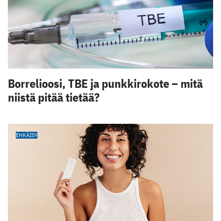
Borrelioosi, TBE ja punkkirokote – mitä
niistä pitää tietää?
EHKÄISY