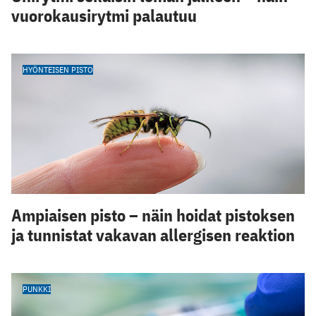
vuorokausirytmi palautuu
HYÖNTEISEN PISTO
Ampiaisen pisto – näin hoidat pistoksen
ja tunnistat vakavan allergisen reaktion
PUNKKI