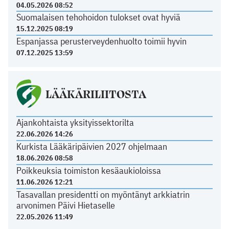
04.05.2026 08:52
Suomalaisen tehohoidon tulokset ovat hyviä
15.12.2025 08:19
Espanjassa perusterveydenhuolto toimii hyvin
07.12.2025 13:59
LÄÄKÄRILIITOSTA
Ajankohtaista yksityissektorilta
22.06.2026 14:26
Kurkista Lääkäripäivien 2027 ohjelmaan
18.06.2026 08:58
Poikkeuksia toimiston kesäaukioloissa
11.06.2026 12:21
Tasavallan presidentti on myöntänyt arkkiatrin
arvonimen Päivi Hietaselle
22.05.2026 11:49