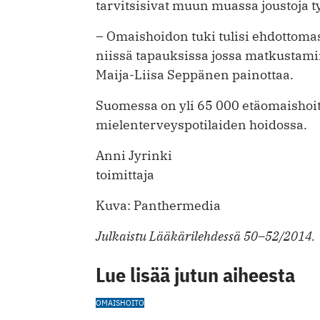
tarvitsisivat muun muassa joustoja t
– Omaishoidon tuki tulisi ehdottomas
niissä tapauksissa jossa matkustamin
Maija-Liisa Seppänen painottaa.
Suomessa on yli 65 000 etäomaishoit
mielenterveyspotilaiden hoidossa.
Anni Jyrinki
toimittaja
Kuva: Panthermedia
Julkaistu Lääkärilehdessä 50–52/2014.
Lue lisää jutun aiheesta
OMAISHOITO