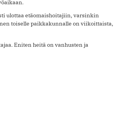
yöaikaan.
ti ulottaa etäomaishoitajiin, varsinkin
en toiselle paikkakunnalle on viikoittaista,
ajaa. Eniten heitä on vanhusten ja