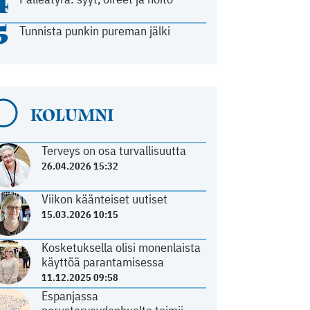
4
5
Tunnista punkin pureman jälki
KOLUMNI
Terveys on osa turvallisuutta
26.04.2026 15:32
Viikon käänteiset uutiset
15.03.2026 10:15
Kosketuksella olisi monenlaista
käyttöä parantamisessa
11.12.2025 09:58
Espanjassa