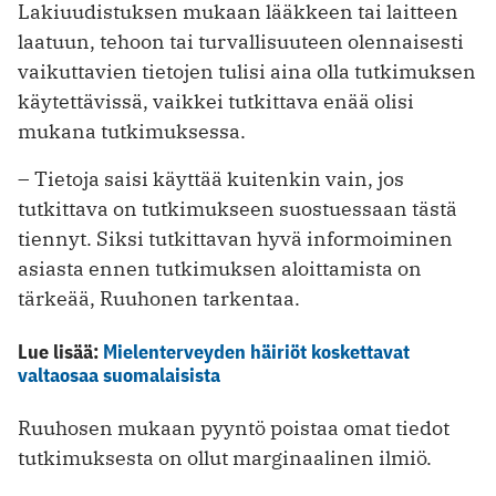
Lakiuudistuksen mukaan lääkkeen tai laitteen
laatuun, tehoon tai turvallisuuteen olennaisesti
vaikuttavien tietojen tulisi aina olla tutkimuksen
käytettävissä, vaikkei tutkittava enää olisi
mukana tutkimuksessa.
– Tietoja saisi käyttää kuitenkin vain, jos
tutkittava on tutkimukseen suostuessaan tästä
tiennyt. Siksi tutkittavan hyvä informoiminen
asiasta ennen tutkimuksen aloittamista on
tärkeää, Ruuhonen tarkentaa.
Lue lisää:
Mielenterveyden häiriöt koskettavat
valtaosaa suomalaisista
Ruuhosen mukaan pyyntö poistaa omat tiedot
tutkimuksesta on ollut marginaalinen ilmiö.