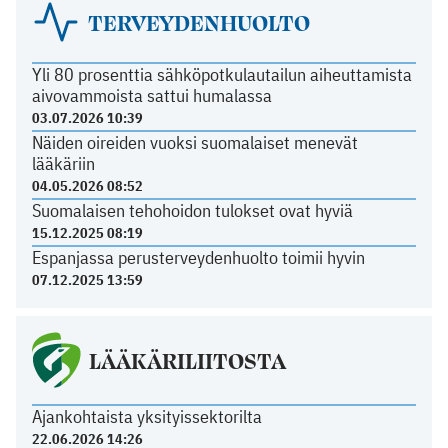
TERVEYDENHUOLTO
Yli 80 prosenttia sähköpotkulautailun aiheuttamista
aivovammoista sattui humalassa
03.07.2026 10:39
Näiden oireiden vuoksi suomalaiset menevät
lääkäriin
04.05.2026 08:52
Suomalaisen tehohoidon tulokset ovat hyviä
15.12.2025 08:19
Espanjassa perusterveydenhuolto toimii hyvin
07.12.2025 13:59
LÄÄKÄRILIITOSTA
Ajankohtaista yksityissektorilta
22.06.2026 14:26