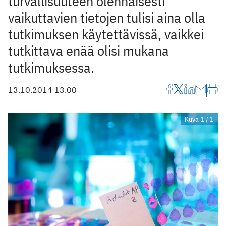
turvallisuuteen olennaisesti
vaikuttavien tietojen tulisi aina olla
tutkimuksen käytettävissä, vaikkei
tutkittava enää olisi mukana
tutkimuksessa.
13.10.2014 13.00
Kuva 1 / 1