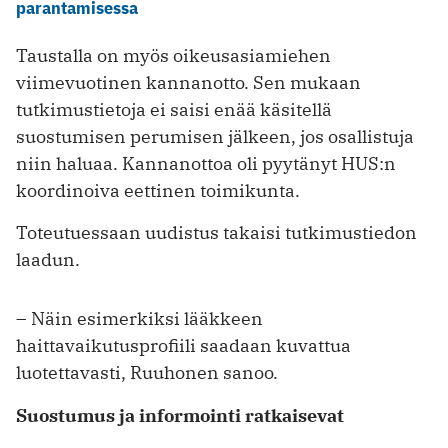
parantamisessa
Taustalla on myös oikeusasiamiehen
viimevuotinen kannanotto. Sen mukaan
tutkimustietoja ei saisi enää käsitellä
suostumisen perumisen jälkeen, jos osallistuja
niin haluaa. Kannanottoa oli pyytänyt HUS:n
koordinoiva eettinen toimikunta.
Toteutuessaan uudistus takaisi tutkimustiedon
laadun.
– Näin esimerkiksi lääkkeen
haittavaikutusprofiili saadaan kuvattua
luotettavasti, Ruuhonen sanoo.
Suostumus ja informointi ratkaisevat