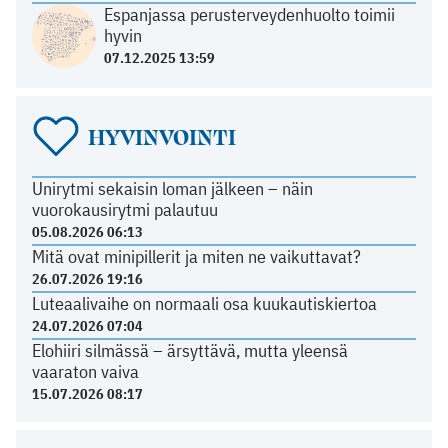
Espanjassa perusterveydenhuolto toimii
hyvin
07.12.2025 13:59
HYVINVOINTI
Unirytmi sekaisin loman jälkeen – näin
vuorokausirytmi palautuu
05.08.2026 06:13
Mitä ovat minipillerit ja miten ne vaikuttavat?
26.07.2026 19:16
Luteaalivaihe on normaali osa kuukautiskiertoa
24.07.2026 07:04
Elohiiri silmässä – ärsyttävä, mutta yleensä
vaaraton vaiva
15.07.2026 08:17