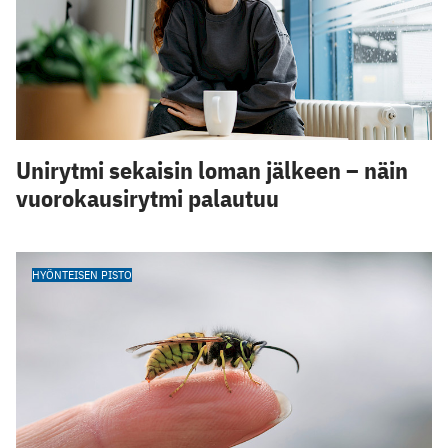
Unirytmi sekaisin loman jälkeen – näin
vuorokausirytmi palautuu
HYÖNTEISEN PISTO