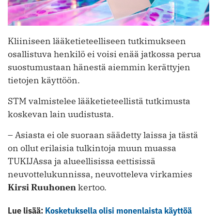
Kliiniseen lääketieteelliseen tutkimukseen
osallistuva henkilö ei voisi enää jatkossa perua
suostumustaan hänestä aiemmin kerättyjen
tietojen käyttöön.
STM valmistelee lääketieteellistä tutkimusta
koskevan lain uudistusta.
– Asiasta ei ole suoraan säädetty laissa ja tästä
on ollut erilaisia tulkintoja muun muassa
TUKIJAssa ja alueellisissa eettisissä
neuvottelukunnissa, neuvotteleva virkamies
Kirsi Ruuhonen
kertoo.
Lue lisää:
Kosketuksella olisi monenlaista käyttöä