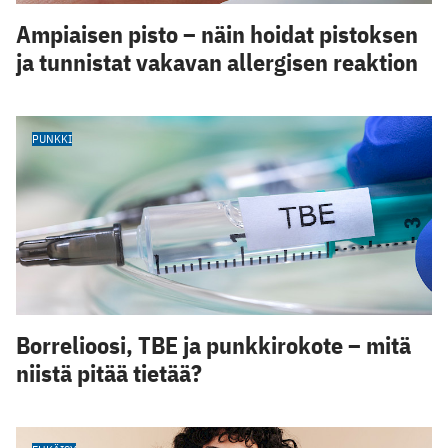
Ampiaisen pisto – näin hoidat pistoksen
ja tunnistat vakavan allergisen reaktion
PUNKKI
Borrelioosi, TBE ja punkkirokote – mitä
niistä pitää tietää?