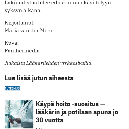
Lakiuudistus tulee eduskunnan käsittelyyn
syksyn aikana.
Kirjoittanut:
Maria van der Meer
Kuva:
Panthermedia
Julkaistu Lääkärilehden verkkosivuilla.
Lue lisää jutun aiheesta
TUTKIMUS
Käypä hoito -suositus —
lääkärin ja potilaan apuna jo
30 vuotta