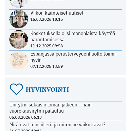
Viikon käänteiset uutiset
15.03.2026 10:15
Kosketuksella olisi monenlaista käyttöä
parantamisessa
11.12.2025 09:58
Espanjassa perusterveydenhuolto toimii
hyvin
07.12.2025 13:59
HYVINVOINTI
Unirytmi sekaisin loman jälkeen – näin
vuorokausirytmi palautuu
05.08.2026 06:13
Mitä ovat minipillerit ja miten ne vaikuttavat?
26.07.2026 19:16