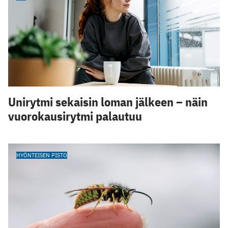
Unirytmi sekaisin loman jälkeen – näin
vuorokausirytmi palautuu
HYÖNTEISEN PISTO