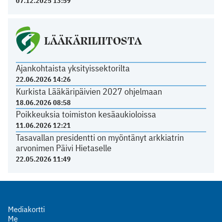
07.12.2025 13:59
LÄÄKÄRILIITOSTA
Ajankohtaista yksityissektorilta
22.06.2026 14:26
Kurkista Lääkäripäivien 2027 ohjelmaan
18.06.2026 08:58
Poikkeuksia toimiston kesäaukioloissa
11.06.2026 12:21
Tasavallan presidentti on myöntänyt arkkiatrin
arvonimen Päivi Hietaselle
22.05.2026 11:49
Mediakortti
Me