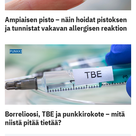
Ampiaisen pisto – näin hoidat pistoksen
ja tunnistat vakavan allergisen reaktion
PUNKKI
Borrelioosi, TBE ja punkkirokote – mitä
niistä pitää tietää?