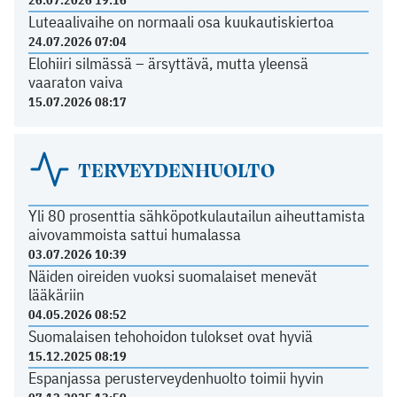
Luteaalivaihe on normaali osa kuukautiskiertoa
24.07.2026 07:04
Elohiiri silmässä – ärsyttävä, mutta yleensä
vaaraton vaiva
15.07.2026 08:17
TERVEYDENHUOLTO
Yli 80 prosenttia sähköpotkulautailun aiheuttamista
aivovammoista sattui humalassa
03.07.2026 10:39
Näiden oireiden vuoksi suomalaiset menevät
lääkäriin
04.05.2026 08:52
Suomalaisen tehohoidon tulokset ovat hyviä
15.12.2025 08:19
Espanjassa perusterveydenhuolto toimii hyvin