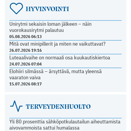
HYVINVOINTI
Unirytmi sekaisin loman jälkeen – näin
vuorokausirytmi palautuu
05.08.2026 06:13
Mitä ovat minipillerit ja miten ne vaikuttavat?
26.07.2026 19:16
Luteaalivaihe on normaali osa kuukautiskiertoa
24.07.2026 07:04
Elohiiri silmässä – ärsyttävä, mutta yleensä
vaaraton vaiva
15.07.2026 08:17
TERVEYDENHUOLTO
Yli 80 prosenttia sähköpotkulautailun aiheuttamista
aivovammoista sattui humalassa