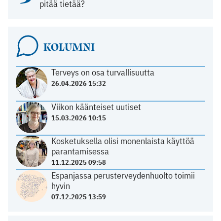
pitää tietää?
KOLUMNI
Terveys on osa turvallisuutta
26.04.2026 15:32
Viikon käänteiset uutiset
15.03.2026 10:15
Kosketuksella olisi monenlaista käyttöä
parantamisessa
11.12.2025 09:58
Espanjassa perusterveydenhuolto toimii
hyvin
07.12.2025 13:59