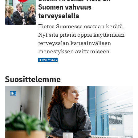
Suomen vahvuus
terveysalalla
Tietoa Suomessa osataan kerätä.
Nyt sitä pitäisi oppia käyttämään
terveysalan kansainvälisen
menestyksen avittamiseen.
TERVEYSALA
Suosittelemme
UNI