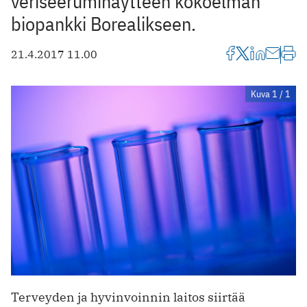
veriseeruminäytteen kokoelman
biopankki Borealikseen.
21.4.2017 11.00
Kuva 1 / 1
Terveyden ja hyvinvoinnin laitos siirtää