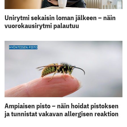
Unirytmi sekaisin loman jälkeen – näin
vuorokausirytmi palautuu
HYÖNTEISEN PISTO
Ampiaisen pisto – näin hoidat pistoksen
ja tunnistat vakavan allergisen reaktion