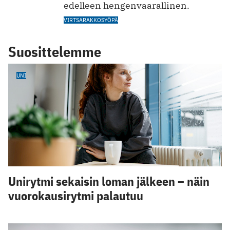
edelleen hengenvaarallinen.
VIRTSARAKKOSYÖPÄ
Suosittelemme
UNI
Unirytmi sekaisin loman jälkeen – näin
vuorokausirytmi palautuu