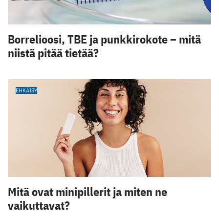
Borrelioosi, TBE ja punkkirokote – mitä
niistä pitää tietää?
EHKÄISY
Mitä ovat minipillerit ja miten ne
vaikuttavat?