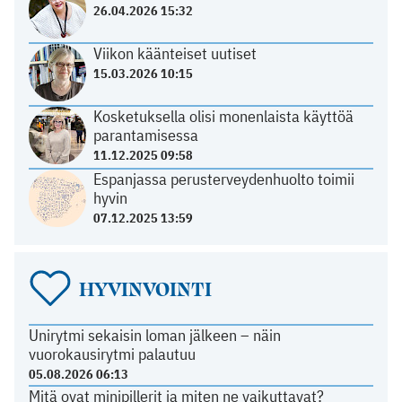
26.04.2026 15:32
Viikon käänteiset uutiset
15.03.2026 10:15
Kosketuksella olisi monenlaista käyttöä
parantamisessa
11.12.2025 09:58
Espanjassa perusterveydenhuolto toimii
hyvin
07.12.2025 13:59
HYVINVOINTI
Unirytmi sekaisin loman jälkeen – näin
vuorokausirytmi palautuu
05.08.2026 06:13
Mitä ovat minipillerit ja miten ne vaikuttavat?