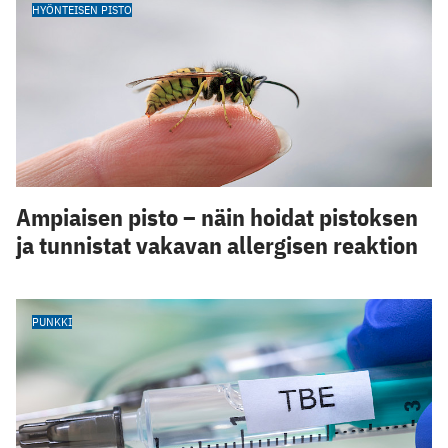
HYÖNTEISEN PISTO
Ampiaisen pisto – näin hoidat pistoksen
ja tunnistat vakavan allergisen reaktion
PUNKKI