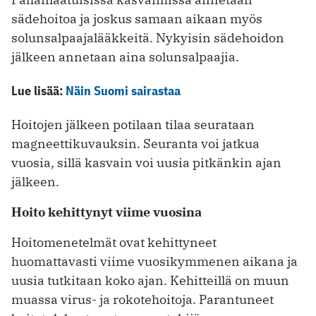
sädehoitoa ja joskus samaan aikaan myös
solunsalpaajalääkkeitä. Nykyisin sädehoidon
jälkeen annetaan aina solunsalpaajia.
Lue lisää:
Näin Suomi sairastaa
Hoitojen jälkeen potilaan tilaa seurataan
magneettikuvauksin. Seuranta voi jatkua
vuosia, sillä kasvain voi uusia pitkänkin ajan
jälkeen.
Hoito kehittynyt viime vuosina
Hoitomenetelmät ovat kehittyneet
huomattavasti viime vuosikymmenen aikana ja
uusia tutkitaan koko ajan. Kehitteillä on muun
muassa virus- ja rokotehoitoja. Parantuneet