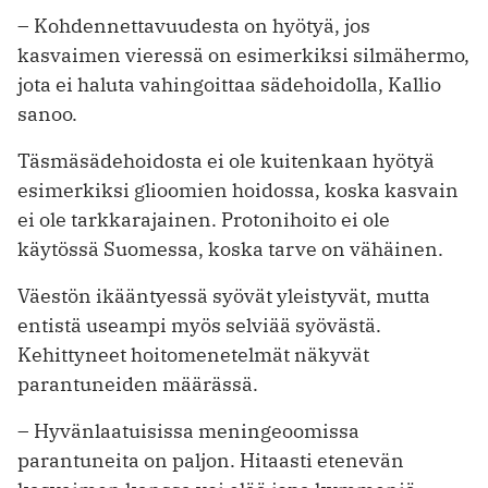
– Kohdennettavuudesta on hyötyä, jos
kasvaimen vieressä on esimerkiksi silmähermo,
jota ei haluta vahingoittaa sädehoidolla, Kallio
sanoo.
Täsmäsädehoidosta ei ole kuitenkaan hyötyä
esimerkiksi glioomien hoidossa, koska kasvain
ei ole tarkkarajainen. Protonihoito ei ole
käytössä Suomessa, koska tarve on vähäinen.
Väestön ikääntyessä syövät yleistyvät, mutta
entistä useampi myös selviää syövästä.
Kehittyneet hoitomenetelmät näkyvät
parantuneiden määrässä.
– Hyvänlaatuisissa meningeoomissa
parantuneita on paljon. Hitaasti etenevän