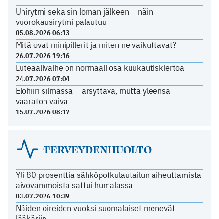
Unirytmi sekaisin loman jälkeen – näin
vuorokausirytmi palautuu
05.08.2026 06:13
Mitä ovat minipillerit ja miten ne vaikuttavat?
26.07.2026 19:16
Luteaalivaihe on normaali osa kuukautiskiertoa
24.07.2026 07:04
Elohiiri silmässä – ärsyttävä, mutta yleensä
vaaraton vaiva
15.07.2026 08:17
TERVEYDENHUOLTO
Yli 80 prosenttia sähköpotkulautailun aiheuttamista
aivovammoista sattui humalassa
03.07.2026 10:39
Näiden oireiden vuoksi suomalaiset menevät
lääkäriin