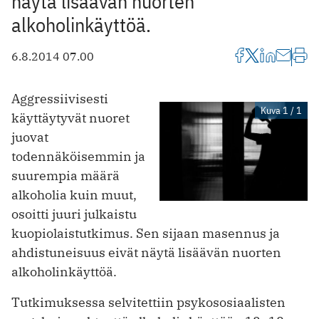
näytä lisäävän nuorten
alkoholinkäyttöä.
6.8.2014 07.00
Aggressiivisesti
Kuva 1 / 1
käyttäytyvät nuoret
juovat
todennäköisemmin ja
suurempia määrä
alkoholia kuin muut,
osoitti juuri julkaistu
kuopiolaistutkimus. Sen sijaan masennus ja
ahdistuneisuus eivät näytä lisäävän nuorten
alkoholinkäyttöä.
Tutkimuksessa selvitettiin psykososiaalisten