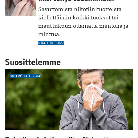
Savuttomista nikotiinituotteista
kiellettäisiin kaikki tuoksut tai
maut lukuun ottamatta mentolia ja
minttua.
NIKOTIINIPUSSI
Suosittelemme
SIITEPÖLYALLERGIA