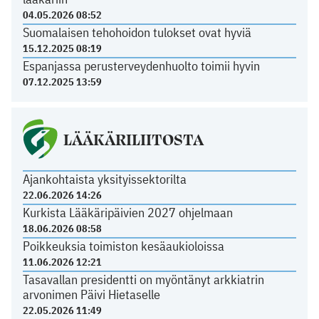
04.05.2026 08:52
Suomalaisen tehohoidon tulokset ovat hyviä
15.12.2025 08:19
Espanjassa perusterveydenhuolto toimii hyvin
07.12.2025 13:59
LÄÄKÄRILIITOSTA
Ajankohtaista yksityissektorilta
22.06.2026 14:26
Kurkista Lääkäripäivien 2027 ohjelmaan
18.06.2026 08:58
Poikkeuksia toimiston kesäaukioloissa
11.06.2026 12:21
Tasavallan presidentti on myöntänyt arkkiatrin
arvonimen Päivi Hietaselle
22.05.2026 11:49