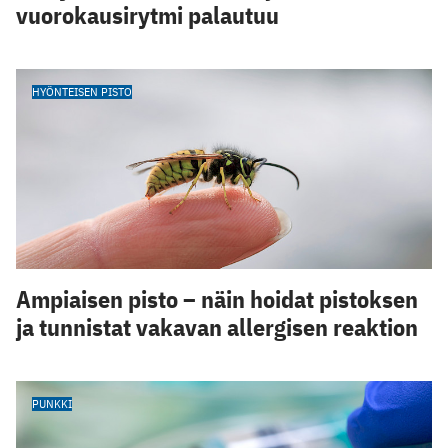
vuorokausirytmi palautuu
HYÖNTEISEN PISTO
Ampiaisen pisto – näin hoidat pistoksen
ja tunnistat vakavan allergisen reaktion
PUNKKI