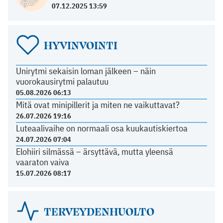
07.12.2025 13:59
HYVINVOINTI
Unirytmi sekaisin loman jälkeen – näin
vuorokausirytmi palautuu
05.08.2026 06:13
Mitä ovat minipillerit ja miten ne vaikuttavat?
26.07.2026 19:16
Luteaalivaihe on normaali osa kuukautiskiertoa
24.07.2026 07:04
Elohiiri silmässä – ärsyttävä, mutta yleensä
vaaraton vaiva
15.07.2026 08:17
TERVEYDENHUOLTO