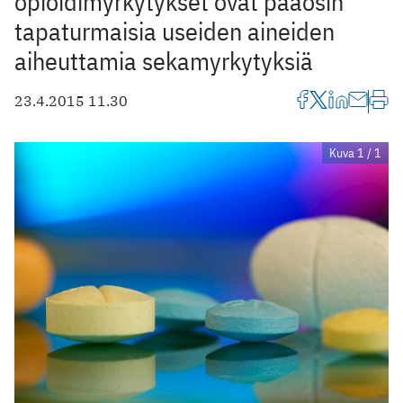
opioidimyrkytykset ovat pääosin
tapaturmaisia useiden aineiden
aiheuttamia sekamyrkytyksiä
23.4.2015 11.30
Kuva 1 / 1