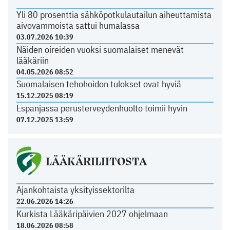
Yli 80 prosenttia sähköpotkulautailun aiheuttamista
aivovammoista sattui humalassa
03.07.2026 10:39
Näiden oireiden vuoksi suomalaiset menevät
lääkäriin
04.05.2026 08:52
Suomalaisen tehohoidon tulokset ovat hyviä
15.12.2025 08:19
Espanjassa perusterveydenhuolto toimii hyvin
07.12.2025 13:59
LÄÄKÄRILIITOSTA
Ajankohtaista yksityissektorilta
22.06.2026 14:26
Kurkista Lääkäripäivien 2027 ohjelmaan
18.06.2026 08:58