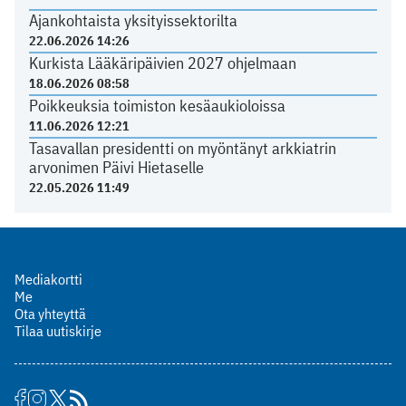
Ajankohtaista yksityissektorilta
22.06.2026 14:26
Kurkista Lääkäripäivien 2027 ohjelmaan
18.06.2026 08:58
Poikkeuksia toimiston kesäaukioloissa
11.06.2026 12:21
Tasavallan presidentti on myöntänyt arkkiatrin
arvonimen Päivi Hietaselle
22.05.2026 11:49
Mediakortti
Me
Ota yhteyttä
Tilaa uutiskirje