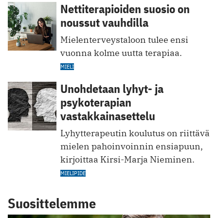
Nettiterapioiden suosio on
noussut vauhdilla
Mielenterveystaloon tulee ensi
vuonna kolme uutta terapiaa.
MIELI
Unohdetaan lyhyt- ja
psykoterapian
vastakkainasettelu
Lyhytterapeutin koulutus on riittävä
mielen pahoinvoinnin ensiapuun,
kirjoittaa Kirsi-Marja Nieminen.
MIELIPIDE
Suosittelemme