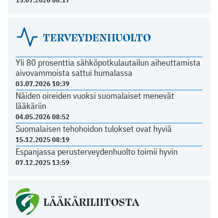
15.07.2026 08:17
TERVEYDENHUOLTO
Yli 80 prosenttia sähköpotkulautailun aiheuttamista
aivovammoista sattui humalassa
03.07.2026 10:39
Näiden oireiden vuoksi suomalaiset menevät
lääkäriin
04.05.2026 08:52
Suomalaisen tehohoidon tulokset ovat hyviä
15.12.2025 08:19
Espanjassa perusterveydenhuolto toimii hyvin
07.12.2025 13:59
LÄÄKÄRILIITOSTA