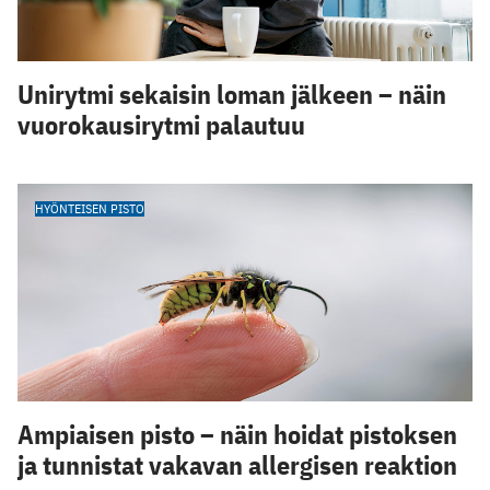
Unirytmi sekaisin loman jälkeen – näin
vuorokausirytmi palautuu
HYÖNTEISEN PISTO
Ampiaisen pisto – näin hoidat pistoksen
ja tunnistat vakavan allergisen reaktion