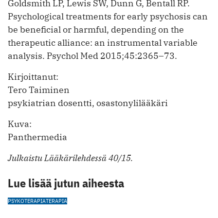
Goldsmith LP, Lewis SW, Dunn G, Bentall RP.
Psychological treatments for early psychosis can
be beneficial or harmful, depending on the
therapeutic alliance: an instrumental variable
analysis. Psychol Med 2015;45:2365–73.
Kirjoittanut:
Tero Taiminen
psykiatrian dosentti, osastonylilääkäri
Kuva:
Panthermedia
Julkaistu Lääkärilehdessä 40/15.
Lue lisää jutun aiheesta
PSYKOTERAPIA
TERAPIA