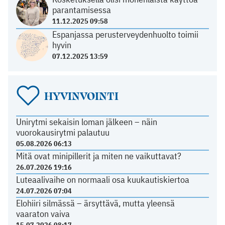
parantamisessa
11.12.2025 09:58
Espanjassa perusterveydenhuolto toimii
hyvin
07.12.2025 13:59
HYVINVOINTI
Unirytmi sekaisin loman jälkeen – näin
vuorokausirytmi palautuu
05.08.2026 06:13
Mitä ovat minipillerit ja miten ne vaikuttavat?
26.07.2026 19:16
Luteaalivaihe on normaali osa kuukautiskiertoa
24.07.2026 07:04
Elohiiri silmässä – ärsyttävä, mutta yleensä
vaaraton vaiva