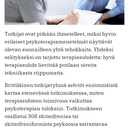
Tutkijat ovat pitkään ihmetelleet, miksi hyvin
erilaiset psykoterapiamenetelmät näyttävät
olevan suunnilleen yhtä tehokkaita. Yhdeksi
selitykseksi on tarjottu terapiasuhdetta: hyvä
terapiasuhde lievittää potilaan oireita
tekniikasta riippumatta.
Brittiläinen tutkijaryhmä selvitti ensimmäistä
kertaa etenevässä tutkimuksessa, miten
terapiasuhteen toimivuus vaikuttaa
psykoterapian tuloksiin. Tutkimukseen
osallistui 308 skitsofreniaa tai
skitsofreniformista psykoosia sairastavaa