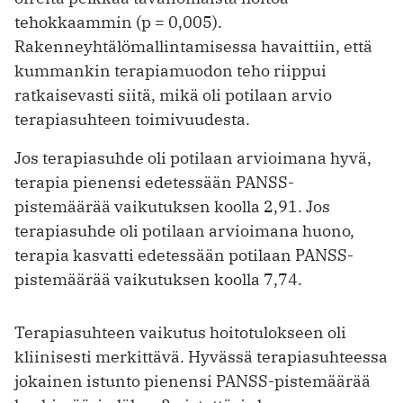
tehokkaammin (p = 0,005).
Rakenneyhtälömallintamisessa havaittiin, että
kummankin terapiamuodon teho riippui
ratkaisevasti siitä, mikä oli potilaan arvio
terapiasuhteen toimivuudesta.
Jos terapiasuhde oli potilaan arvioimana hyvä,
terapia pienensi edetessään PANSS-
pistemäärää vaikutuksen koolla 2,91. Jos
terapiasuhde oli potilaan arvioimana huono,
terapia kasvatti edetessään potilaan PANSS-
pistemäärää vaikutuksen koolla 7,74.
Terapiasuhteen vaikutus hoitotulokseen oli
kliinisesti merkittävä. Hyvässä terapiasuhteessa
jokainen istunto pienensi PANSS-pistemäärää