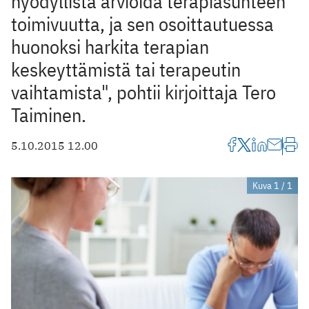
hyödyllistä arvioida terapiasuhteen
toimivuutta, ja sen osoittautuessa
huonoksi harkita terapian
keskeyttämistä tai terapeutin
vaihtamista", pohtii kirjoittaja Tero
Taiminen.
5.10.2015 12.00
Kuva 1 / 1