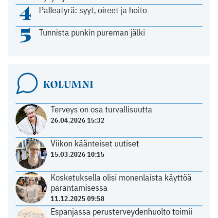
4
Palleatyrä: syyt, oireet ja hoito
5
Tunnista punkin pureman jälki
KOLUMNI
Terveys on osa turvallisuutta
26.04.2026 15:32
Viikon käänteiset uutiset
15.03.2026 10:15
Kosketuksella olisi monenlaista käyttöä
parantamisessa
11.12.2025 09:58
Espanjassa perusterveydenhuolto toimii