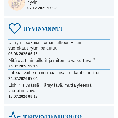
hyvin
07.12.2025 13:59
HYVINVOINTI
Unirytmi sekaisin loman jälkeen – näin
vuorokausirytmi palautuu
05.08.2026 06:13
Mitä ovat minipillerit ja miten ne vaikuttavat?
26.07.2026 19:16
Luteaalivaihe on normaali osa kuukautiskiertoa
24.07.2026 07:04
Elohiiri silmässä – ärsyttävä, mutta yleensä
vaaraton vaiva
15.07.2026 08:17
TERVEYDENHUOLTO