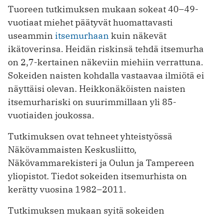
Tuoreen tutkimuksen mukaan sokeat 40–49-
vuotiaat miehet päätyvät huomattavasti
useammin
itsemurhaan
kuin näkevät
ikätoverinsa. Heidän riskinsä tehdä itsemurha
on 2,7-kertainen näkeviin miehiin verrattuna.
Sokeiden naisten kohdalla vastaavaa ilmiötä ei
näyttäisi olevan. Heikkonäköisten naisten
itsemurhariski on suurimmillaan yli 85-
vuotiaiden joukossa.
Tutkimuksen ovat tehneet yhteistyössä
Näkövammaisten Keskusliitto,
Näkövammarekisteri ja Oulun ja Tampereen
yliopistot. Tiedot sokeiden itsemurhista on
kerätty vuosina 1982–2011.
Tutkimuksen mukaan syitä sokeiden