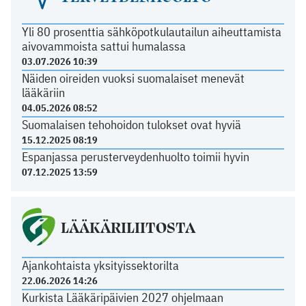
Yli 80 prosenttia sähköpotkulautailun aiheuttamista
aivovammoista sattui humalassa
03.07.2026 10:39
Näiden oireiden vuoksi suomalaiset menevät
lääkäriin
04.05.2026 08:52
Suomalaisen tehohoidon tulokset ovat hyviä
15.12.2025 08:19
Espanjassa perusterveydenhuolto toimii hyvin
07.12.2025 13:59
LÄÄKÄRILIITOSTA
Ajankohtaista yksityissektorilta
22.06.2026 14:26
Kurkista Lääkäripäivien 2027 ohjelmaan