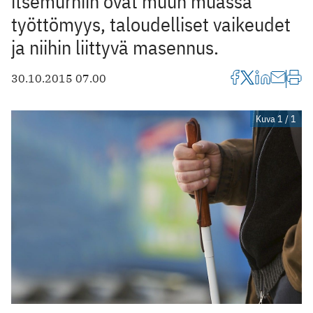
itsemurhiin ovat muun muassa
työttömyys, taloudelliset vaikeudet
ja niihin liittyvä masennus.
30.10.2015 07.00
Kuva 1 / 1