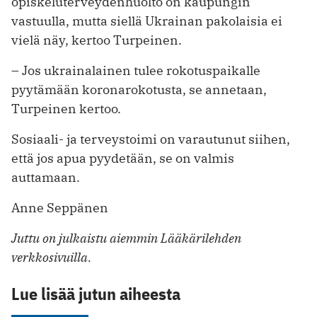
opiskeluterveydenhuolto on kaupungin
vastuulla, mutta siellä Ukrainan pakolaisia ei
vielä näy, kertoo Turpeinen.
– Jos ukrainalainen tulee rokotuspaikalle
pyytämään koronarokotusta, se annetaan,
Turpeinen kertoo.
Sosiaali- ja terveystoimi on varautunut siihen,
että jos apua pyydetään, se on valmis
auttamaan.
Anne Seppänen
Juttu on julkaistu aiemmin Lääkärilehden
verkkosivuilla.
Lue lisää jutun aiheesta