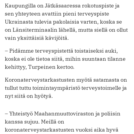
Kaupungilla on Jätkäsaaressa rokotuspiste ja
sen yhteyteen avattiin pieni terveyspiste
Ukrainasta tulevia pakolaisia varten, koska se
on Länsiterminaalin lähellä, mutta siellä on ollut
vain yksittäisiä kävijöitä.
– Pidämme terveyspistettä toistaiseksi auki,
koska ei ole tietoa siitä, mihin suuntaan tilanne
kehittyy, Turpeinen kertoo.
Koronaterveystarkastusten myötä satamasta on
tullut tuttu toimintaympäristö terveystoimelle ja
nyt siitä on hyötyä.
– Yhteistyö Maahanmuuttoviraston ja poliisin
kanssa sujuu. Meillä on
koronaterveystarkastusten vuoksi aika hyvä