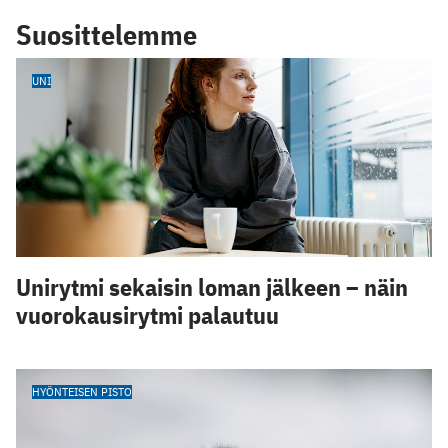
Suosittelemme
UNI
Unirytmi sekaisin loman jälkeen – näin
vuorokausirytmi palautuu
HYÖNTEISEN PISTO