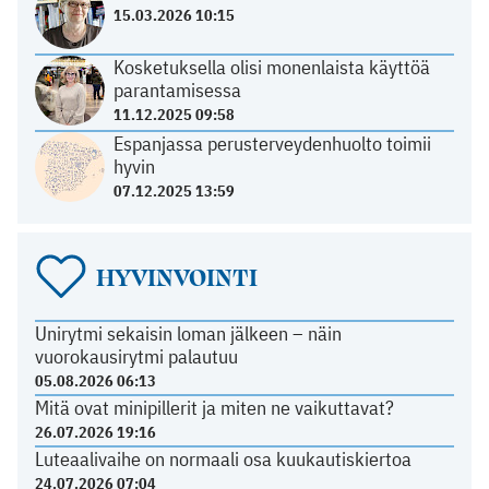
15.03.2026 10:15
Kosketuksella olisi monenlaista käyttöä
parantamisessa
11.12.2025 09:58
Espanjassa perusterveydenhuolto toimii
hyvin
07.12.2025 13:59
HYVINVOINTI
Unirytmi sekaisin loman jälkeen – näin
vuorokausirytmi palautuu
05.08.2026 06:13
Mitä ovat minipillerit ja miten ne vaikuttavat?
26.07.2026 19:16
Luteaalivaihe on normaali osa kuukautiskiertoa
24.07.2026 07:04