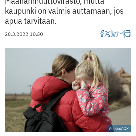
Maahanmuuttovirasto, mutta
kaupunki on valmis auttamaan, jos
apua tarvitaan.
28.3.2022 10.50
Adobe/AOP