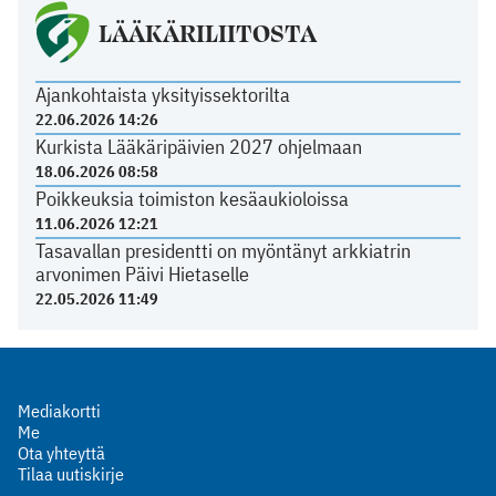
LÄÄKÄRILIITOSTA
Ajankohtaista yksityissektorilta
22.06.2026 14:26
Kurkista Lääkäripäivien 2027 ohjelmaan
18.06.2026 08:58
Poikkeuksia toimiston kesäaukioloissa
11.06.2026 12:21
Tasavallan presidentti on myöntänyt arkkiatrin
arvonimen Päivi Hietaselle
22.05.2026 11:49
Mediakortti
Me
Ota yhteyttä
Tilaa uutiskirje