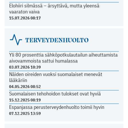
Elohiiri silmässä – ärsyttävä, mutta yleensä
vaaraton vaiva
15.07.2026 08:17
TERVEYDENHUOLTO
Yli 80 prosenttia sähköpotkulautailun aiheuttamista
aivovammoista sattui humalassa
03.07.2026 10:39
Näiden oireiden vuoksi suomalaiset menevät
lääkäriin
04.05.2026 08:52
Suomalaisen tehohoidon tulokset ovat hyviä
15.12.2025 08:19
Espanjassa perusterveydenhuolto toimii hyvin
07.12.2025 13:59