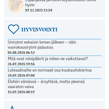
hyvin
07.12.2025 13:59
HYVINVOINTI
Unirytmi sekaisin loman jälkeen – näin
vuorokausirytmi palautuu
05.08.2026 06:13
Mitä ovat minipillerit ja miten ne vaikuttavat?
26.07.2026 19:16
Luteaalivaihe on normaali osa kuukautiskiertoa
24.07.2026 07:04
Elohiiri silmässä – ärsyttävä, mutta yleensä
vaaraton vaiva
15.07.2026 08:17