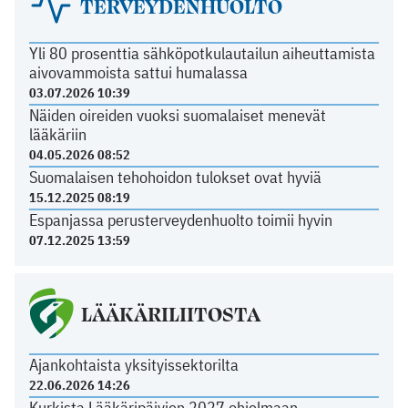
TERVEYDENHUOLTO
Yli 80 prosenttia sähköpotkulautailun aiheuttamista
aivovammoista sattui humalassa
03.07.2026 10:39
Näiden oireiden vuoksi suomalaiset menevät
lääkäriin
04.05.2026 08:52
Suomalaisen tehohoidon tulokset ovat hyviä
15.12.2025 08:19
Espanjassa perusterveydenhuolto toimii hyvin
07.12.2025 13:59
LÄÄKÄRILIITOSTA
Ajankohtaista yksityissektorilta
22.06.2026 14:26
Kurkista Lääkäripäivien 2027 ohjelmaan