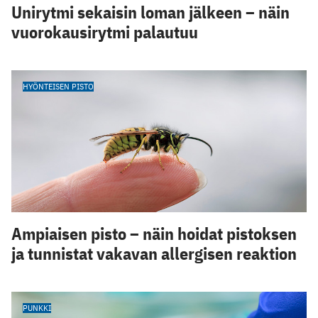
Unirytmi sekaisin loman jälkeen – näin
vuorokausirytmi palautuu
HYÖNTEISEN PISTO
Ampiaisen pisto – näin hoidat pistoksen
ja tunnistat vakavan allergisen reaktion
PUNKKI