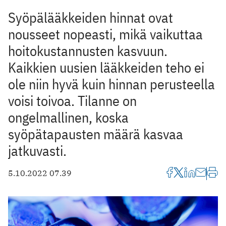
Syöpälääkkeiden hinnat ovat
nousseet nopeasti, mikä vaikuttaa
hoitokustannusten kasvuun.
Kaikkien uusien lääkkeiden teho ei
ole niin hyvä kuin hinnan perusteella
voisi toivoa. Tilanne on
ongelmallinen, koska
syöpätapausten määrä kasvaa
jatkuvasti.
5.10.2022 07.39