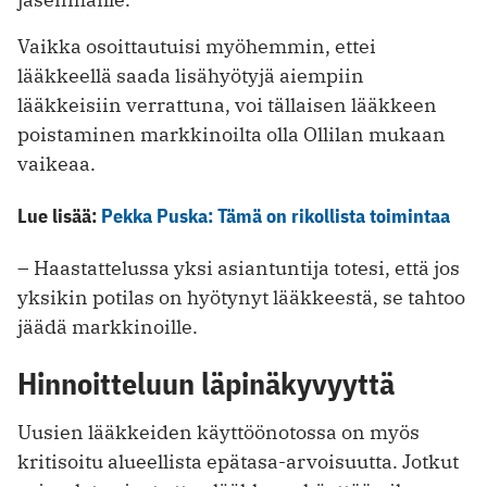
Vaikka osoittautuisi myöhemmin, ettei
lääkkeellä saada lisähyötyjä aiempiin
lääkkeisiin verrattuna, voi tällaisen lääkkeen
poistaminen markkinoilta olla Ollilan mukaan
vaikeaa.
Lue lisää:
Pekka Puska: Tämä on rikollista toimintaa
– Haastattelussa yksi asiantuntija totesi, että jos
yksikin potilas on hyötynyt lääkkeestä, se tahtoo
jäädä markkinoille.
Hinnoitteluun läpinäkyvyyttä
Uusien lääkkeiden käyttöönotossa on myös
kritisoitu alueellista epätasa-arvoisuutta. Jotkut