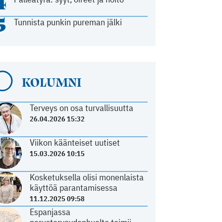
4
5
Tunnista punkin pureman jälki
KOLUMNI
Terveys on osa turvallisuutta
26.04.2026 15:32
Viikon käänteiset uutiset
15.03.2026 10:15
Kosketuksella olisi monenlaista
käyttöä parantamisessa
11.12.2025 09:58
Espanjassa