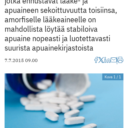
jotka ennustavat lääke- ja
apuaineen sekoittuvuutta toisiinsa,
amorfiselle lääkeaineelle on
mahdollista löytää stabiloiva
apuaine nopeasti ja luotettavasti
suurista apuainekirjastoista
7.7.2015 09.00
Kuva 1 / 1