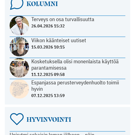
KOLUMNI
Terveys on osa turvallisuutta
26.04.2026 15:32
Viikon käänteiset uutiset
15.03.2026 10:15
Kosketuksella olisi monenlaista käyttöä
parantamisessa
11.12.2025 09:58
Espanjassa perusterveydenhuolto toimii
hyvin
07.12.2025 13:59
HYVINVOINTI
Unirytmi sekaisin loman jälkeen – näin