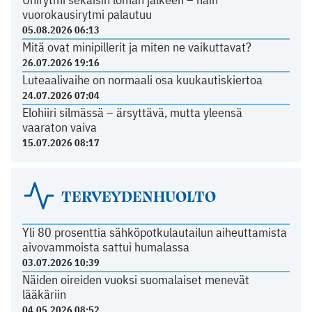
vuorokausirytmi palautuu
05.08.2026 06:13
Mitä ovat minipillerit ja miten ne vaikuttavat?
26.07.2026 19:16
Luteaalivaihe on normaali osa kuukautiskiertoa
24.07.2026 07:04
Elohiiri silmässä – ärsyttävä, mutta yleensä
vaaraton vaiva
15.07.2026 08:17
TERVEYDENHUOLTO
Yli 80 prosenttia sähköpotkulautailun aiheuttamista
aivovammoista sattui humalassa
03.07.2026 10:39
Näiden oireiden vuoksi suomalaiset menevät
lääkäriin
04.05.2026 08:52