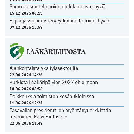
Suomalaisen tehohoidon tulokset ovat hyviä
15.12.2025 08:19
Espanjassa perusterveydenhuolto toimii hyvin
07.12.2025 13:59
LÄÄKÄRILIITOSTA
Ajankohtaista yksityissektorilta
22.06.2026 14:26
Kurkista Lääkäripäivien 2027 ohjelmaan
18.06.2026 08:58
Poikkeuksia toimiston kesäaukioloissa
11.06.2026 12:21
Tasavallan presidentti on myöntänyt arkkiatrin
arvonimen Päivi Hietaselle
22.05.2026 11:49