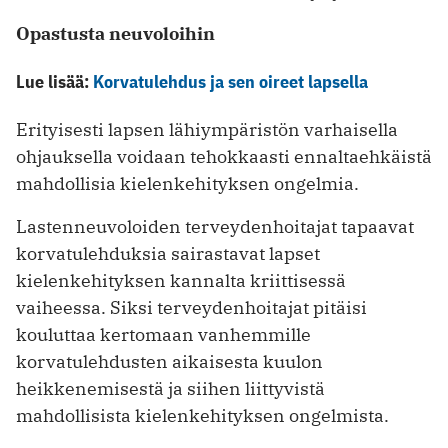
Opastusta neuvoloihin
Lue lisää:
Korvatulehdus ja sen oireet lapsella
Erityisesti lapsen lähiympäristön varhaisella
ohjauksella voidaan tehokkaasti ennaltaehkäistä
mahdollisia kielenkehityksen ongelmia.
Lastenneuvoloiden terveydenhoitajat tapaavat
korvatulehduksia sairastavat lapset
kielenkehityksen kannalta kriittisessä
vaiheessa. Siksi terveydenhoitajat pitäisi
kouluttaa kertomaan vanhemmille
korvatulehdusten aikaisesta kuulon
heikkenemisestä ja siihen liittyvistä
mahdollisista kielenkehityksen ongelmista.