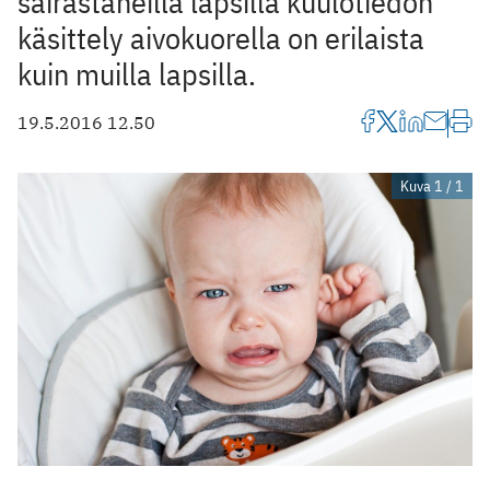
sairastaneilla lapsilla kuulotiedon
käsittely aivokuorella on erilaista
kuin muilla lapsilla.
19.5.2016 12.50
Kuva 1 / 1