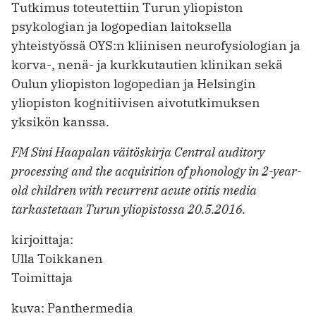
Tutkimus toteutettiin Turun yliopiston
psykologian ja logopedian laitoksella
yhteistyössä OYS:n kliinisen neurofysiologian ja
korva-, nenä- ja kurkkutautien klinikan sekä
Oulun yliopiston logopedian ja Helsingin
yliopiston kognitiivisen aivotutkimuksen
yksikön kanssa.
FM Sini Haapalan väitöskirja Central auditory
processing and the acquisition of phonology in 2-year-
old children with recurrent acute otitis media
tarkastetaan Turun yliopistossa 20.5.2016.
kirjoittaja:
Ulla Toikkanen
Toimittaja
kuva: Panthermedia