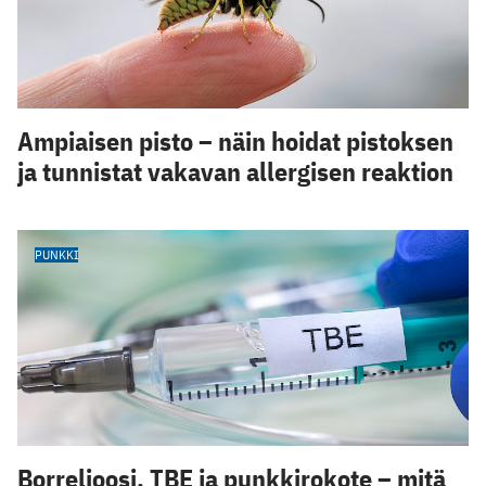
Ampiaisen pisto – näin hoidat pistoksen
ja tunnistat vakavan allergisen reaktion
PUNKKI
Borrelioosi, TBE ja punkkirokote – mitä