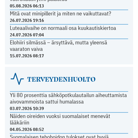
05.08.2026 06:13
Mitä ovat minipillerit ja miten ne vaikuttavat?
26.07.2026 19:16
Luteaalivaihe on normaali osa kuukautiskiertoa
24.07.2026 07:04
Elohiiri silmässä – ärsyttävä, mutta yleensä
vaaraton vaiva
15.07.2026 08:17
TERVEYDENHUOLTO
Yli 80 prosenttia sähköpotkulautailun aiheuttamista
aivovammoista sattui humalassa
03.07.2026 10:39
Näiden oireiden vuoksi suomalaiset menevät
lääkäriin
04.05.2026 08:52
Suomalaisen tehohoidon tulokset ovat hyviä