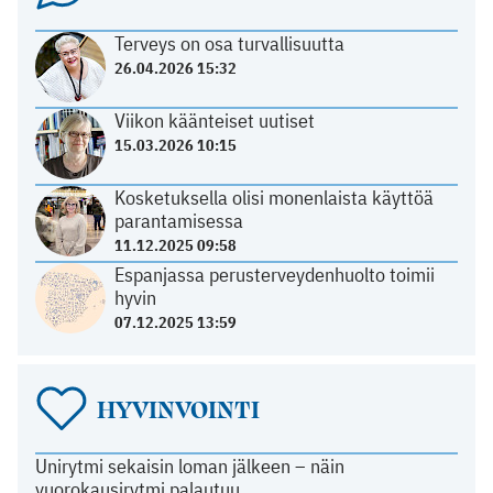
Terveys on osa turvallisuutta
26.04.2026 15:32
Viikon käänteiset uutiset
15.03.2026 10:15
Kosketuksella olisi monenlaista käyttöä
parantamisessa
11.12.2025 09:58
Espanjassa perusterveydenhuolto toimii
hyvin
07.12.2025 13:59
HYVINVOINTI
Unirytmi sekaisin loman jälkeen – näin
vuorokausirytmi palautuu