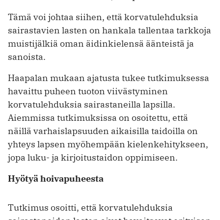
Tämä voi johtaa siihen, että korvatulehduksia
sairastavien lasten on hankala tallentaa tarkkoja
muistijälkiä oman äidinkielensä äänteistä ja
sanoista.
Haapalan mukaan ajatusta tukee tutkimuksessa
havaittu puheen tuoton viivästyminen
korvatulehduksia sairastaneilla lapsilla.
Aiemmissa tutkimuksissa on osoitettu, että
näillä varhaislapsuuden aikaisilla taidoilla on
yhteys lapsen myöhempään kielenkehitykseen,
jopa luku- ja kirjoitustaidon oppimiseen.
Hyötyä hoivapuheesta
Tutkimus osoitti, että korvatulehduksia