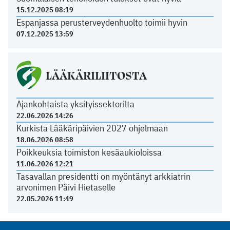
15.12.2025 08:19
Espanjassa perusterveydenhuolto toimii hyvin
07.12.2025 13:59
LÄÄKÄRILIITOSTA
Ajankohtaista yksityissektorilta
22.06.2026 14:26
Kurkista Lääkäripäivien 2027 ohjelmaan
18.06.2026 08:58
Poikkeuksia toimiston kesäaukioloissa
11.06.2026 12:21
Tasavallan presidentti on myöntänyt arkkiatrin
arvonimen Päivi Hietaselle
22.05.2026 11:49