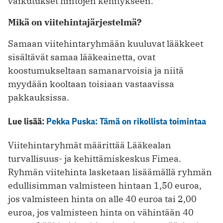
vaikutukset hintojen kehitykseen.
Mikä on viitehintajärjestelmä?
Samaan viitehintaryhmään kuuluvat lääkkeet
sisältävät samaa lääkeainetta, ovat
koostumukseltaan samanarvoisia ja niitä
myydään kooltaan toisiaan vastaavissa
pakkauksissa.
Lue lisää:
Pekka Puska: Tämä on rikollista toimintaa
Viitehintaryhmät määrittää Lääkealan
turvallisuus- ja kehittämiskeskus Fimea.
Ryhmän viitehinta lasketaan lisäämällä ryhmän
edullisimman valmisteen hintaan 1,50 euroa,
jos valmisteen hinta on alle 40 euroa tai 2,00
euroa, jos valmisteen hinta on vähintään 40