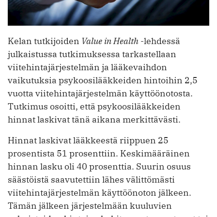
Kelan tutkijoiden
Value in Health
-lehdessä
julkaistussa tutkimuksessa tarkastellaan
viitehintajärjestelmän ja lääkevaihdon
vaikutuksia psykoosilääkkeiden hintoihin 2,5
vuotta viitehintajärjestelmän käyttöönotosta.
Tutkimus osoitti, että psykoosilääkkeiden
hinnat laskivat tänä aikana merkittävästi.
Hinnat laskivat lääkkeestä riippuen 25
prosentista 51 prosenttiin. Keskimääräinen
hinnan lasku oli 40 prosenttia. Suurin osuus
säästöistä saavutettiin lähes välittömästi
viitehintajärjestelmän käyttöönoton jälkeen.
Tämän jälkeen järjestelmään kuuluvien