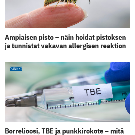
Ampiaisen pisto – näin hoidat pistoksen
ja tunnistat vakavan allergisen reaktion
PUNKKI
Borrelioosi, TBE ja punkkirokote – mitä