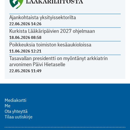
LÄÄKÄRILIITOSTA
Ajankohtaista yksityissektorilta
22.06.2026 14:26
Kurkista Lääkäripäivien 2027 ohjelmaan
18.06.2026 08:58
Poikkeuksia toimiston kesäaukioloissa
11.06.2026 12:21
Tasavallan presidentti on myöntänyt arkkiatrin
arvonimen Päivi Hietaselle
22.05.2026 11:49
Mediakortti
Me
Ota yhteyttä
Tilaa uutiskirje