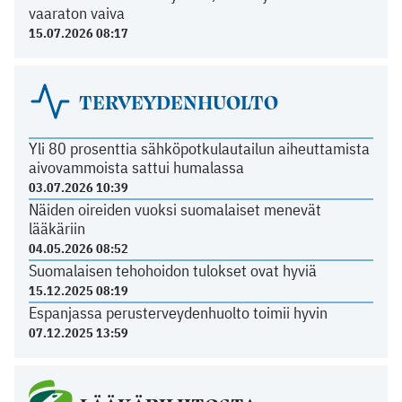
vaaraton vaiva
15.07.2026 08:17
TERVEYDENHUOLTO
Yli 80 prosenttia sähköpotkulautailun aiheuttamista
aivovammoista sattui humalassa
03.07.2026 10:39
Näiden oireiden vuoksi suomalaiset menevät
lääkäriin
04.05.2026 08:52
Suomalaisen tehohoidon tulokset ovat hyviä
15.12.2025 08:19
Espanjassa perusterveydenhuolto toimii hyvin
07.12.2025 13:59