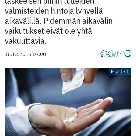
laskee sen piiriin tulleiden
valmisteiden hintoja lyhyellä
aikavälillä. Pidemmän aikavälin
vaikutukset eivät ole yhtä
vakuuttavia.
15.12.2015 07.00
Kuva 1 / 1