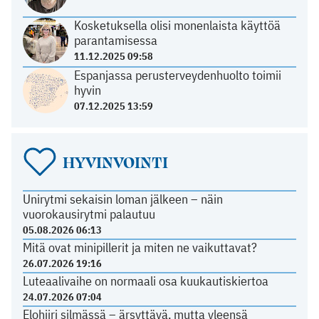
Kosketuksella olisi monenlaista käyttöä
parantamisessa
11.12.2025 09:58
Espanjassa perusterveydenhuolto toimii
hyvin
07.12.2025 13:59
HYVINVOINTI
Unirytmi sekaisin loman jälkeen – näin
vuorokausirytmi palautuu
05.08.2026 06:13
Mitä ovat minipillerit ja miten ne vaikuttavat?
26.07.2026 19:16
Luteaalivaihe on normaali osa kuukautiskiertoa
24.07.2026 07:04
Elohiiri silmässä – ärsyttävä, mutta yleensä