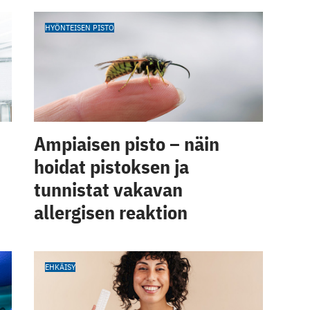
HYÖNTEISEN PISTO
Ampiaisen pisto – näin
hoidat pistoksen ja
tunnistat vakavan
allergisen reaktion
EHKÄISY