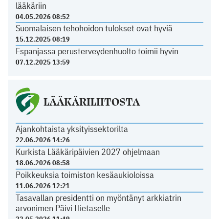
lääkäriin
04.05.2026 08:52
Suomalaisen tehohoidon tulokset ovat hyviä
15.12.2025 08:19
Espanjassa perusterveydenhuolto toimii hyvin
07.12.2025 13:59
LÄÄKÄRILIITOSTA
Ajankohtaista yksityissektorilta
22.06.2026 14:26
Kurkista Lääkäripäivien 2027 ohjelmaan
18.06.2026 08:58
Poikkeuksia toimiston kesäaukioloissa
11.06.2026 12:21
Tasavallan presidentti on myöntänyt arkkiatrin
arvonimen Päivi Hietaselle