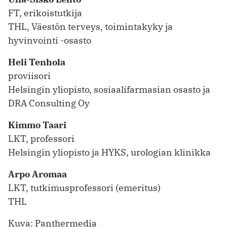
FT, erikoistutkija
THL, Väestön terveys, toimintakyky ja
hyvinvointi -osasto
Heli Tenhola
proviisori
Helsingin yliopisto, sosiaalifarmasian osasto ja
DRA Consulting Oy
Kimmo Taari
LKT, professori
Helsingin yliopisto ja HYKS, urologian klinikka
Arpo Aromaa
LKT, tutkimusprofessori (emeritus)
THL
Kuva: Panthermedia