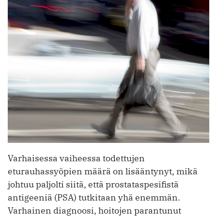
Varhaisessa vaiheessa todettujen
eturauhassyöpien määrä on lisääntynyt, mikä
johtuu paljolti siitä, että prostataspesifistä
antigeeniä (PSA) tutkitaan yhä enemmän.
Varhainen diagnoosi, hoitojen parantunut