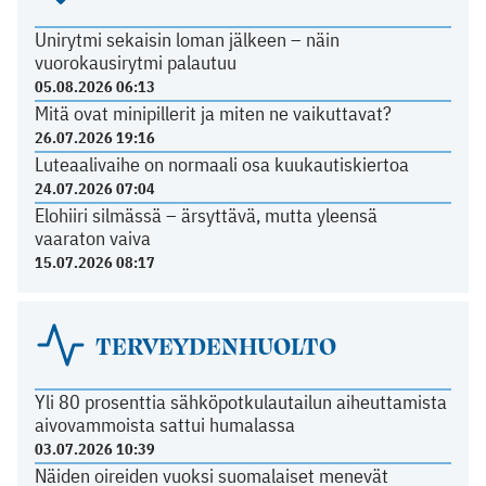
Unirytmi sekaisin loman jälkeen – näin
vuorokausirytmi palautuu
05.08.2026 06:13
Mitä ovat minipillerit ja miten ne vaikuttavat?
26.07.2026 19:16
Luteaalivaihe on normaali osa kuukautiskiertoa
24.07.2026 07:04
Elohiiri silmässä – ärsyttävä, mutta yleensä
vaaraton vaiva
15.07.2026 08:17
TERVEYDENHUOLTO
Yli 80 prosenttia sähköpotkulautailun aiheuttamista
aivovammoista sattui humalassa
03.07.2026 10:39
Näiden oireiden vuoksi suomalaiset menevät