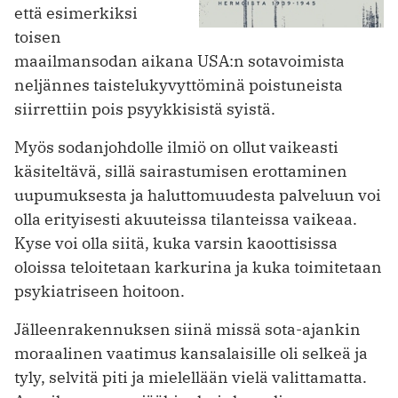
että esimerkiksi
toisen
maailmansodan aikana USA:n sotavoimista
neljännes taistelukyvyttöminä poistuneista
siirrettiin pois psyykkisistä syistä.
Myös sodanjohdolle ilmiö on ollut vaikeasti
käsiteltävä, sillä sairastumisen erottaminen
uupumuksesta ja haluttomuudesta palveluun voi
olla erityisesti akuuteissa tilanteissa vaikeaa.
Kyse voi olla siitä, kuka varsin kaoottisissa
oloissa teloitetaan karkurina ja kuka toimitetaan
psykiatriseen hoitoon.
Jälleenrakennuksen siinä missä sota-ajankin
moraalinen vaatimus kansalaisille oli selkeä ja
tyly, selvitä piti ja mielellään vielä valittamatta.