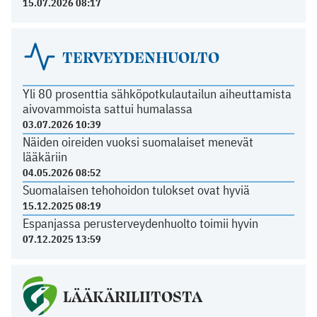
15.07.2026 08:17
TERVEYDENHUOLTO
Yli 80 prosenttia sähköpotkulautailun aiheuttamista
aivovammoista sattui humalassa
03.07.2026 10:39
Näiden oireiden vuoksi suomalaiset menevät
lääkäriin
04.05.2026 08:52
Suomalaisen tehohoidon tulokset ovat hyviä
15.12.2025 08:19
Espanjassa perusterveydenhuolto toimii hyvin
07.12.2025 13:59
LÄÄKÄRILIITOSTA