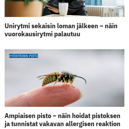
Unirytmi sekaisin loman jälkeen – näin
vuorokausirytmi palautuu
HYÖNTEISEN PISTO
Ampiaisen pisto – näin hoidat pistoksen
ja tunnistat vakavan allergisen reaktion