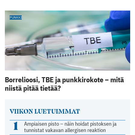
PUNKKI
Borrelioosi, TBE ja punkkirokote – mitä
niistä pitää tietää?
VIIKON LUETUIMMAT
1
Ampiaisen pisto – näin hoidat pistoksen ja
tunnistat vakavan allergisen reaktion