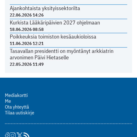
Ajankohtaista yksityissektorilta
22.06.2026 14:26
Kurkista Lääkäripäivien 2027 ohjelmaan
18.06.2026 08:58
Poikkeuksia toimiston kesäaukioloissa
11.06.2026 12:21
Tasavallan presidentti on myöntänyt arkkiatrin
arvonimen Päivi Hietaselle
22.05.2026 11:49
Mediakortti
Me
Ota yhteyttä
Tilaa uutiskirje