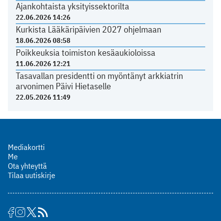
Ajankohtaista yksityissektorilta
22.06.2026 14:26
Kurkista Lääkäripäivien 2027 ohjelmaan
18.06.2026 08:58
Poikkeuksia toimiston kesäaukioloissa
11.06.2026 12:21
Tasavallan presidentti on myöntänyt arkkiatrin
arvonimen Päivi Hietaselle
22.05.2026 11:49
Mediakortti
Me
Ota yhteyttä
Tilaa uutiskirje