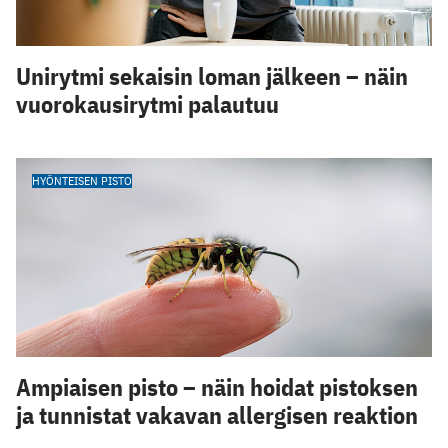
Unirytmi sekaisin loman jälkeen – näin
vuorokausirytmi palautuu
HYÖNTEISEN PISTO
Ampiaisen pisto – näin hoidat pistoksen
ja tunnistat vakavan allergisen reaktion