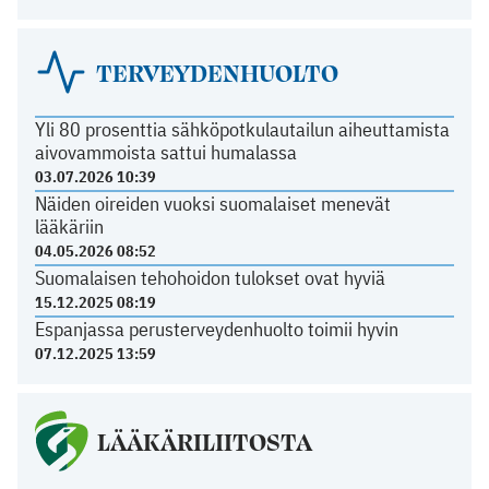
TERVEYDENHUOLTO
Yli 80 prosenttia sähköpotkulautailun aiheuttamista
aivovammoista sattui humalassa
03.07.2026 10:39
Näiden oireiden vuoksi suomalaiset menevät
lääkäriin
04.05.2026 08:52
Suomalaisen tehohoidon tulokset ovat hyviä
15.12.2025 08:19
Espanjassa perusterveydenhuolto toimii hyvin
07.12.2025 13:59
LÄÄKÄRILIITOSTA