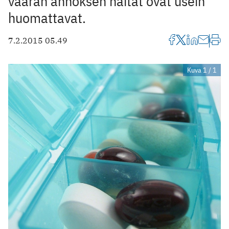
väärän annoksen haitat ovat usein
huomattavat.
7.2.2015 05.49
Kuva 1 / 1