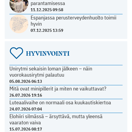
parantamisessa
11.12.2025 09:58
Espanjassa perusterveydenhuolto toimii
hyvin
07.12.2025 13:59
HYVINVOINTI
Unirytmi sekaisin loman jälkeen – näin
vuorokausirytmi palautuu
05.08.2026 06:13
Mitä ovat minipillerit ja miten ne vaikuttavat?
26.07.2026 19:16
Luteaalivaihe on normaali osa kuukautiskiertoa
24.07.2026 07:04
Elohiiri silmässä – ärsyttävä, mutta yleensä
vaaraton vaiva
15.07.2026 08:17