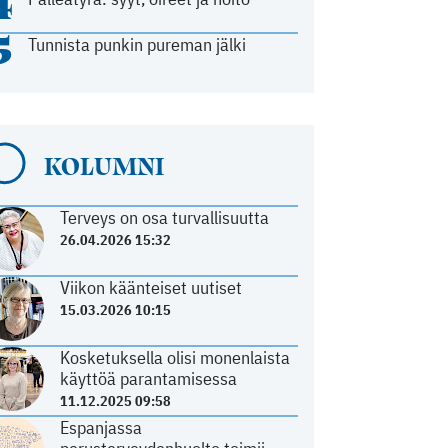
4
5
Tunnista punkin pureman jälki
KOLUMNI
Terveys on osa turvallisuutta
26.04.2026 15:32
Viikon käänteiset uutiset
15.03.2026 10:15
Kosketuksella olisi monenlaista
käyttöä parantamisessa
11.12.2025 09:58
Espanjassa