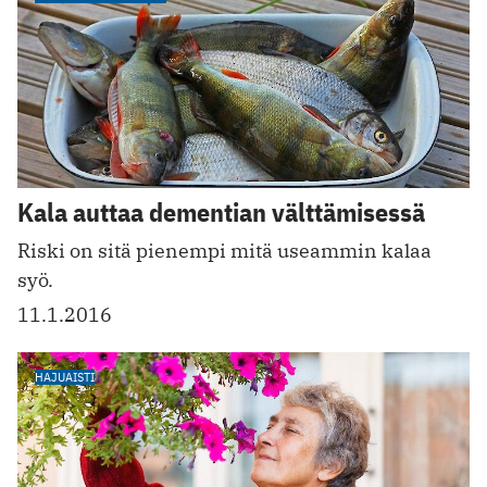
Kala auttaa dementian välttämisessä
Riski on sitä pienempi mitä useammin kalaa
syö.
11.1.2016
HAJUAISTI