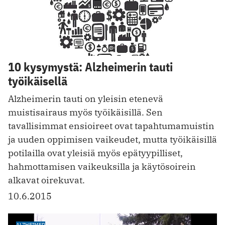
10 kysymystä: Alzheimerin tauti
työikäisellä
Alzheimerin tauti on yleisin etenevä
muistisairaus myös työikäisillä. Sen
tavallisimmat ensioireet ovat tapahtumamuistin
ja uuden oppimisen vaikeudet, mutta työikäisillä
potilailla ovat yleisiä myös epätyypilliset,
hahmottamisen vaikeuksilla ja käytösoirein
alkavat oirekuvat.
10.6.2015
ALZHEIMER