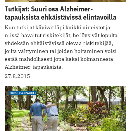
Tutkijat: Suuri osa Alzheimer-
tapauksista ehkäistävissä elintavoilla
Kun tutkijat kävivät läpi kaikki aineistot ja
niissä havaitut riskitekijät, he löysivät lopulta
yhdeksän ehkäistävissä olevaa riskitekijää,
joilta välttyminen tai joiden hoitaminen voisi
estää mahdollisesti jopa kaksi kolmannesta
Alzheimer-tapauksista.
27.8.2015
MUISTISAIRAUDET