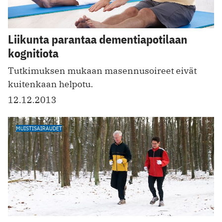
Liikunta parantaa dementiapotilaan
kognitiota
Tutkimuksen mukaan masennusoireet eivät
kuitenkaan helpotu.
12.12.2013
MUISTISAIRAUDET