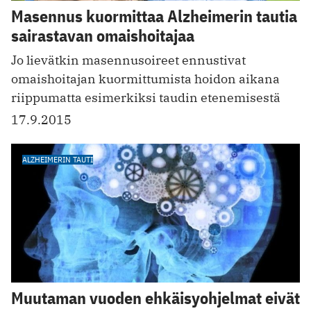
Masennus kuormittaa Alzheimerin tautia
sairastavan omaishoitajaa
Jo lievätkin masennusoireet ennustivat
omaishoitajan kuormittumista hoidon aikana
riippumatta esimerkiksi taudin etenemisestä
17.9.2015
ALZHEIMERIN TAUTI
Muutaman vuoden ehkäisyohjelmat eivät