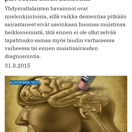
Yhdysvaltalaisten havainnot ovat
mielenkiintoisia, sillä vaikka dementiaa pitkään
sairastaneet eivät useinkaan huomaa muistinsa
heikkenemistä, tätä ennen ei ole ollut selvää
tapahtuuko samaa myös taudin varhaisessa
vaiheessa tai ennen muistisairauden
diagnosointia.
31.8.2015
ALZHEIMERIN TAUTI