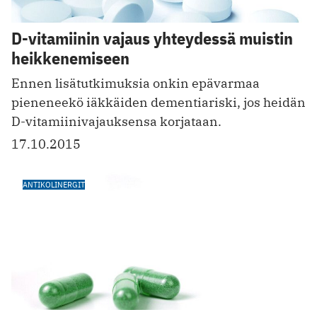
D-vitamiinin vajaus yhteydessä muistin
heikkenemiseen
Ennen lisätutkimuksia onkin epävarmaa
pieneneekö iäkkäiden dementiariski, jos heidän
D-vitamiinivajauksensa korjataan.
17.10.2015
ANTIKOLINERGIT