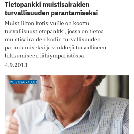
Tietopankki muistisairaiden
turvallisuuden parantamiseksi
Muistiliiton kotisivuille on koottu
turvallisuustietopankki, jossa on tietoa
muistisairaiden kodin turvallisuuden
parantamiseksi ja vinkkejä turvalliseen
liikkumiseen lähiympäristössä.
4.9.2013
MUISTISAIRAUDET