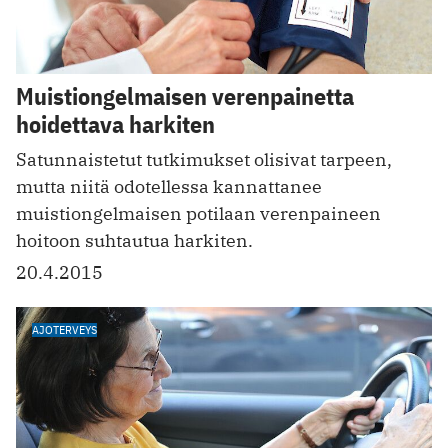
Muistiongelmaisen verenpainetta
hoidettava harkiten
Satunnaistetut tutkimukset olisivat tarpeen,
mutta niitä odotellessa kannattanee
muistiongelmaisen potilaan verenpaineen
hoitoon suhtautua harkiten.
20.4.2015
AJOTERVEYS