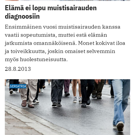
Elämä ei lopu muistisairauden
diagnoosiin
Ensimmäinen vuosi muistisairauden kanssa
vaatii ­sopeutumista, muttei estä elämän
jatkumista omannäköisenä. Monet kokivat iloa
ja toiveikkuutta, joskin omaiset selvemmin
myös huolestuneisuutta.
28.8.2013
GERIATRIA