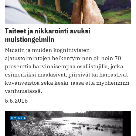
Taiteet ja nikkarointi avuksi
muistiongelmiin
Muistin ja muiden kognitiivisten
ajatustoimintojen heikentyminen oli noin 70
prosenttia harvinaisempaa osallistujilla, jotka
esimerkiksi maalasivat, piirsivät tai harrastivat
kuvanveistoa sekä keski-iässä että myöhemmin
vanhuusiässä.
5.5.2015
DEMENTIA