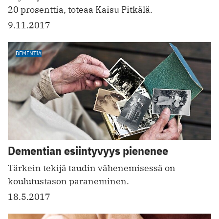
20 prosenttia, toteaa Kaisu Pitkälä.
9.11.2017
DEMENTIA
Dementian esiintyvyys pienenee
Tärkein tekijä taudin vähenemisessä on
koulutustason paraneminen.
18.5.2017