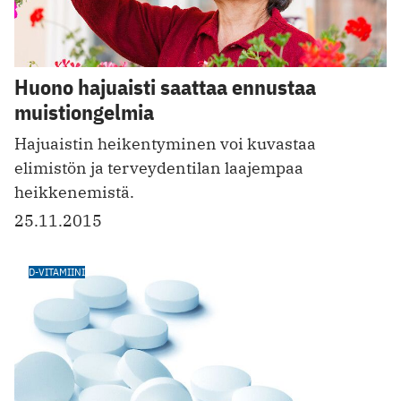
Huono hajuaisti saattaa ennustaa
muistiongelmia
Hajuaistin heikentyminen voi kuvastaa
elimistön ja terveydentilan laajempaa
heikkenemistä.
25.11.2015
D-VITAMIINI