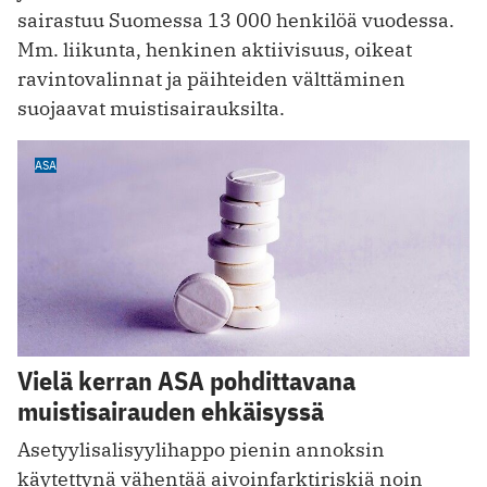
sairastuu Suomessa 13 000 henkilöä vuodessa.
Mm. liikunta, henkinen aktiivisuus, oikeat
ravintovalinnat ja päihteiden välttäminen
suojaavat muistisairauksilta.
ASA
Vielä kerran ASA pohdittavana
muistisairauden ehkäisyssä
Asetyylisalisyylihappo pienin annoksin
käytettynä vähentää aivoinfarktiriskiä noin