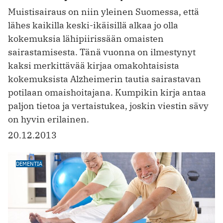
Muistisairaus on niin yleinen Suomessa, että
lähes kaikilla keski-ikäisillä alkaa jo olla
kokemuksia lähipiirissään omaisten
sairastamisesta. Tänä vuonna on ilmestynyt
kaksi merkittävää kirjaa omakohtaisista
kokemuksista Alzheimerin tautia sairastavan
potilaan omaishoitajana. Kumpikin kirja antaa
paljon tietoa ja vertaistukea, joskin viestin sävy
on hyvin erilainen.
20.12.2013
DEMENTIA