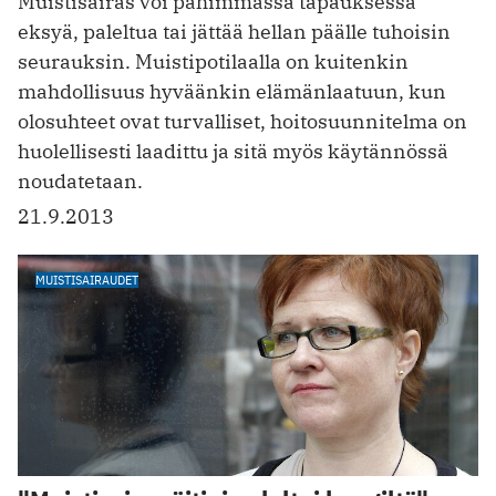
Muistisairas voi pahimmassa tapauksessa
eksyä, paleltua tai jättää hellan päälle tuhoisin
seurauksin. Muistipotilaalla on kuitenkin
mahdollisuus hyväänkin elämänlaatuun, kun
olosuhteet ovat turvalliset, hoitosuunnitelma on
huolellisesti laadittu ja sitä myös käytännössä
noudatetaan.
21.9.2013
MUISTISAIRAUDET