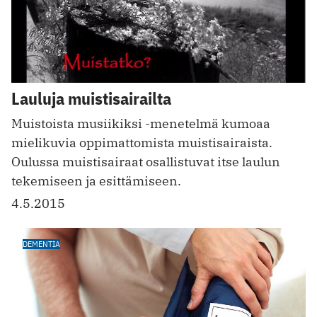
Lauluja muistisairailta
Muistoista musiikiksi -menetelmä kumoaa
mielikuvia oppimattomista muistisairaista.
Oulussa muistisairaat osallistuvat itse laulun
tekemiseen ja esittämiseen.
4.5.2015
DEMENTIA