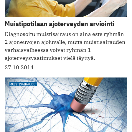
Muistipotilaan ajoterveyden arviointi
Diagnosoitu muistisairaus on aina este ryhmän
2 ajoneuvojen ajoluvalle, mutta muistisairauden
varhaisvaiheessa voivat ryhmän 1
ajoterveysvaatimukset vielä täyttyä.
27.10.2014
MUISTISAIRAUDET