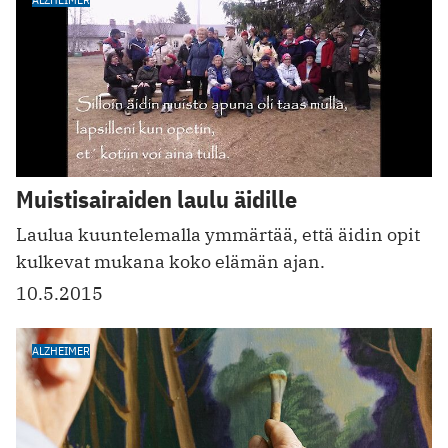
Muistisairaiden laulu äidille
Laulua kuuntelemalla ymmärtää, että äidin opit
kulkevat mukana koko elämän ajan.
10.5.2015
ALZHEIMER