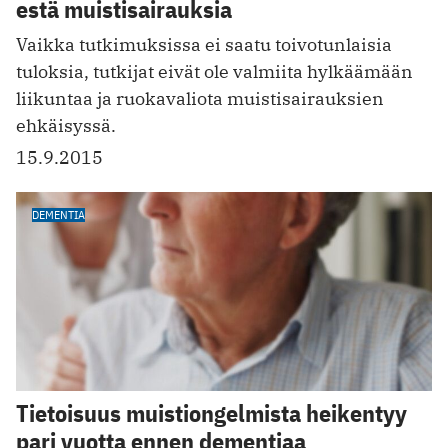
estä muistisairauksia
Vaikka tutkimuksissa ei saatu toivotunlaisia
tuloksia, tutkijat eivät ole valmiita hylkäämään
liikuntaa ja ruokavaliota muistisairauksien
ehkäisyssä.
15.9.2015
DEMENTIA
Tietoisuus muistiongelmista heikentyy
pari vuotta ennen dementiaa