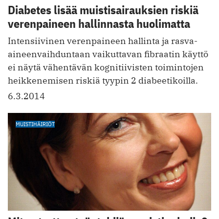
Diabetes lisää muistisairauksien riskiä
verenpaineen hallinnasta huolimatta
Intensiivinen verenpaineen hallinta ja rasva-
aineenvaihduntaan vaikuttavan fibraatin käyttö
ei näytä vähentävän kognitiivisten toimintojen
heikkenemisen riskiä tyypin 2 diabeetikoilla.
6.3.2014
MUISTIHÄIRIÖT