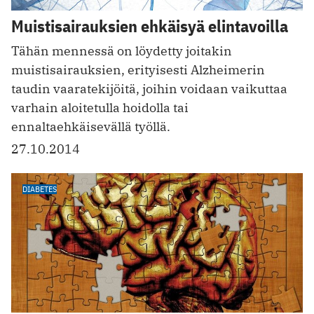
Muistisairauksien ehkäisyä elintavoilla
Tähän mennessä on löydetty joitakin
muistisairauksien, erityisesti Alzheimerin
taudin vaaratekijöitä, joihin voidaan vaikuttaa
varhain aloitetulla hoidolla tai
ennaltaehkäisevällä työllä.
27.10.2014
DIABETES