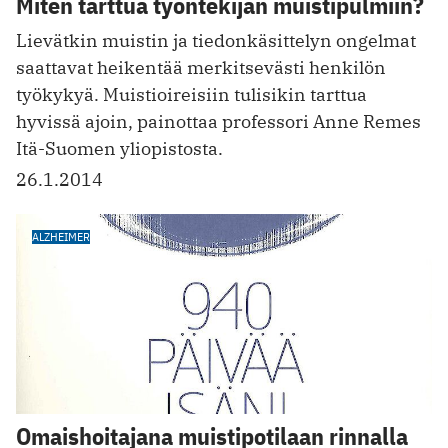
Miten tarttua työntekijän muistipulmiin?
Lievätkin muistin ja tiedonkäsittelyn ongelmat
saattavat heikentää merkitsevästi henkilön
työkykyä. Muistioireisiin tulisikin tarttua
hyvissä ajoin, painottaa professori Anne Remes
Itä-Suomen yliopistosta.
26.1.2014
ALZHEIMER
Omaishoitajana muistipotilaan rinnalla