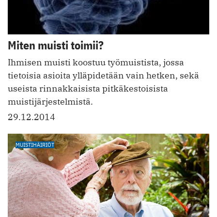
Miten muisti toimii?
Ihmisen muisti koostuu työmuistista, jossa
tietoisia asioita ylläpidetään vain hetken, sekä
useista rinnakkaisista pitkäkestoisista
muistijärjestelmistä.
29.12.2014
MUISTIHÄIRIÖT