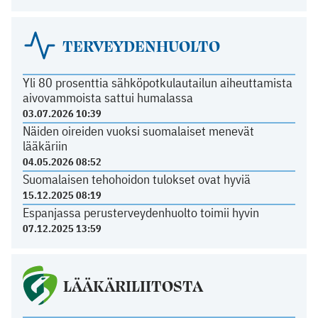
TERVEYDENHUOLTO
Yli 80 prosenttia sähköpotkulautailun aiheuttamista
aivovammoista sattui humalassa
03.07.2026 10:39
Näiden oireiden vuoksi suomalaiset menevät
lääkäriin
04.05.2026 08:52
Suomalaisen tehohoidon tulokset ovat hyviä
15.12.2025 08:19
Espanjassa perusterveydenhuolto toimii hyvin
07.12.2025 13:59
LÄÄKÄRILIITOSTA