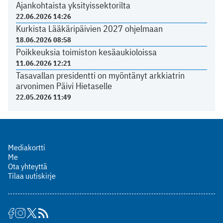
Ajankohtaista yksityissektorilta
22.06.2026 14:26
Kurkista Lääkäripäivien 2027 ohjelmaan
18.06.2026 08:58
Poikkeuksia toimiston kesäaukioloissa
11.06.2026 12:21
Tasavallan presidentti on myöntänyt arkkiatrin
arvonimen Päivi Hietaselle
22.05.2026 11:49
Mediakortti
Me
Ota yhteyttä
Tilaa uutiskirje