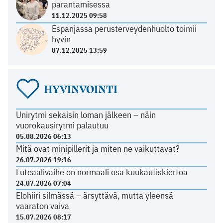
parantamisessa
11.12.2025 09:58
Espanjassa perusterveydenhuolto toimii
hyvin
07.12.2025 13:59
HYVINVOINTI
Unirytmi sekaisin loman jälkeen – näin
vuorokausirytmi palautuu
05.08.2026 06:13
Mitä ovat minipillerit ja miten ne vaikuttavat?
26.07.2026 19:16
Luteaalivaihe on normaali osa kuukautiskiertoa
24.07.2026 07:04
Elohiiri silmässä – ärsyttävä, mutta yleensä
vaaraton vaiva
15.07.2026 08:17