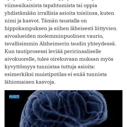
viimeaikaisista tapahtumista tai oppia
yhdistämään irrallisia asioita toisiinsa, kuten
nimi ja kasvot. Tämän taustalla on
hippokampuksen ja siihen läheisesti liittyvien
aivoalueiden molemminpuolinen vaurio,
tavallisimmin Alzheimerin taudin yhteydessä.
Kun tautiprosessi leviää peririnaaliselle
aivokuorelle, tulee oirekuvaan mukaan myös
kyvyttömyys tunnistaa tuttuja asioita:
esimerkiksi muistipotilas ei enää tunnista
lähiomaisen kasvoja.
MUISTI