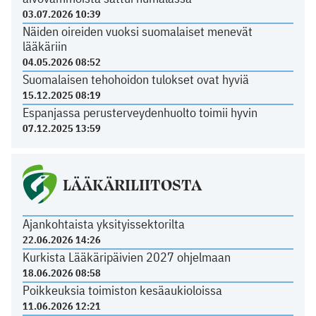
03.07.2026 10:39
Näiden oireiden vuoksi suomalaiset menevät
lääkäriin
04.05.2026 08:52
Suomalaisen tehohoidon tulokset ovat hyviä
15.12.2025 08:19
Espanjassa perusterveydenhuolto toimii hyvin
07.12.2025 13:59
LÄÄKÄRILIITOSTA
Ajankohtaista yksityissektorilta
22.06.2026 14:26
Kurkista Lääkäripäivien 2027 ohjelmaan
18.06.2026 08:58
Poikkeuksia toimiston kesäaukioloissa
11.06.2026 12:21