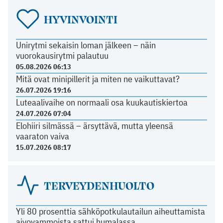
HYVINVOINTI
Unirytmi sekaisin loman jälkeen – näin
vuorokausirytmi palautuu
05.08.2026 06:13
Mitä ovat minipillerit ja miten ne vaikuttavat?
26.07.2026 19:16
Luteaalivaihe on normaali osa kuukautiskiertoa
24.07.2026 07:04
Elohiiri silmässä – ärsyttävä, mutta yleensä
vaaraton vaiva
15.07.2026 08:17
TERVEYDENHUOLTO
Yli 80 prosenttia sähköpotkulautailun aiheuttamista
aivovammoista sattui humalassa