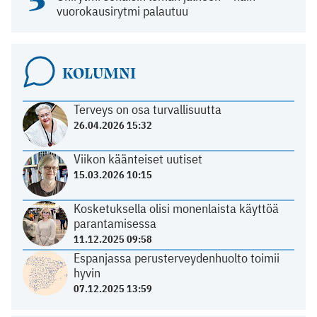
vuorokausirytmi palautuu
KOLUMNI
Terveys on osa turvallisuutta
26.04.2026 15:32
Viikon käänteiset uutiset
15.03.2026 10:15
Kosketuksella olisi monenlaista käyttöä
parantamisessa
11.12.2025 09:58
Espanjassa perusterveydenhuolto toimii
hyvin
07.12.2025 13:59