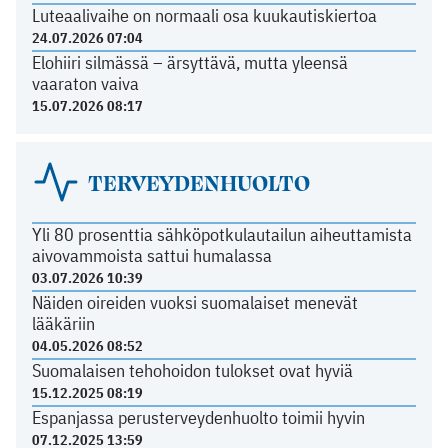
Luteaalivaihe on normaali osa kuukautiskiertoa
24.07.2026 07:04
Elohiiri silmässä – ärsyttävä, mutta yleensä
vaaraton vaiva
15.07.2026 08:17
TERVEYDENHUOLTO
Yli 80 prosenttia sähköpotkulautailun aiheuttamista
aivovammoista sattui humalassa
03.07.2026 10:39
Näiden oireiden vuoksi suomalaiset menevät
lääkäriin
04.05.2026 08:52
Suomalaisen tehohoidon tulokset ovat hyviä
15.12.2025 08:19
Espanjassa perusterveydenhuolto toimii hyvin
07.12.2025 13:59