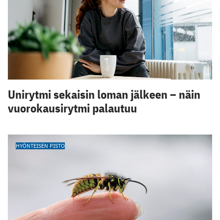
Unirytmi sekaisin loman jälkeen – näin
vuorokausirytmi palautuu
HYÖNTEISEN PISTO