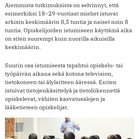
Aiemmista tutkimuksista on selvinnyt, että
esimerkiksi 18–29-vuotiaat miehet istuvat
arkisin keskimäärin 8,5 tuntia ja naiset noin 8
tuntia. Opiskelijoiden istumiseen käyttämä aika
on siten suurempi kuin nuorilla aikuisilla
keskimäärin.
Suurin osa istumisesta tapahtui opiskelu- tai
työpäivän aikana sekä kotona television,
tietokoneen tai älylaitteen ääressä. Eniten
istuivat tietojenkäsittelyä ja tietoliikennettä
opiskelevat, vähiten kasvatusalojen ja
lääketieteen opiskelijat.