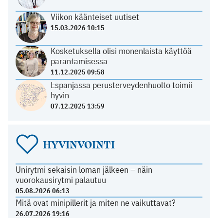
Viikon käänteiset uutiset
15.03.2026 10:15
Kosketuksella olisi monenlaista käyttöä
parantamisessa
11.12.2025 09:58
Espanjassa perusterveydenhuolto toimii
hyvin
07.12.2025 13:59
HYVINVOINTI
Unirytmi sekaisin loman jälkeen – näin
vuorokausirytmi palautuu
05.08.2026 06:13
Mitä ovat minipillerit ja miten ne vaikuttavat?
26.07.2026 19:16