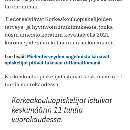
tai enemmän.
Tiedot selviävät Korkeakouluopiskelijoiden
terveys- ja hyvinvointitutkimuksesta, jonka
uusin aineisto kerättiin kevättalvella 2021
koronaepidemian kolmannen aallon aikana.
Lue lisää:
Mielenterveyden ongelmista kärsivät
opiskelijat pitivät tukeaan riittämättömänä
Korkeakouluopiskelijat istuivat keskimäärin 11
tuntia vuorokaudessa.
Korkeakouluopiskelijat istuivat
keskimäärin 11 tuntia
vuorokaudessa.