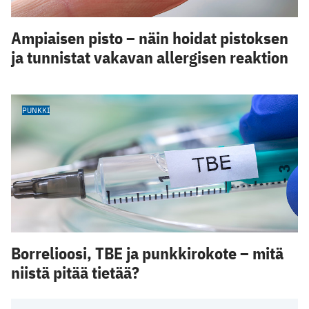
Ampiaisen pisto – näin hoidat pistoksen
ja tunnistat vakavan allergisen reaktion
PUNKKI
Borrelioosi, TBE ja punkkirokote – mitä
niistä pitää tietää?