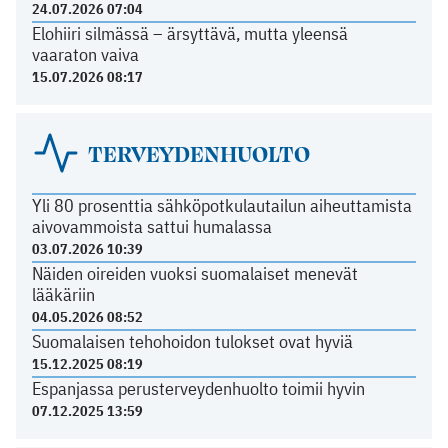
24.07.2026 07:04
Elohiiri silmässä – ärsyttävä, mutta yleensä
vaaraton vaiva
15.07.2026 08:17
TERVEYDENHUOLTO
Yli 80 prosenttia sähköpotkulautailun aiheuttamista
aivovammoista sattui humalassa
03.07.2026 10:39
Näiden oireiden vuoksi suomalaiset menevät
lääkäriin
04.05.2026 08:52
Suomalaisen tehohoidon tulokset ovat hyviä
15.12.2025 08:19
Espanjassa perusterveydenhuolto toimii hyvin
07.12.2025 13:59