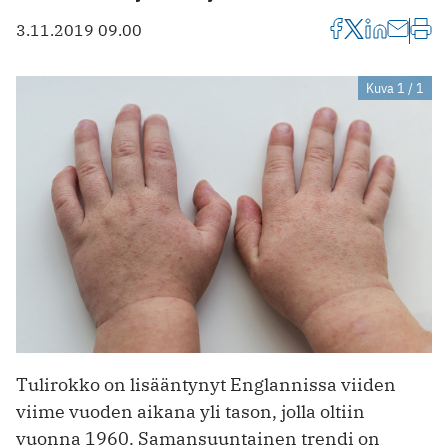
3.11.2019 09.00
Kuva 1 / 1
Tulirokko on lisääntynyt Englannissa viiden
viime vuoden aikana yli tason, jolla oltiin
vuonna 1960. Saman­suuntainen trendi on