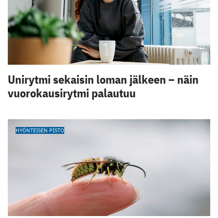
Unirytmi sekaisin loman jälkeen – näin
vuorokausirytmi palautuu
HYÖNTEISEN PISTO