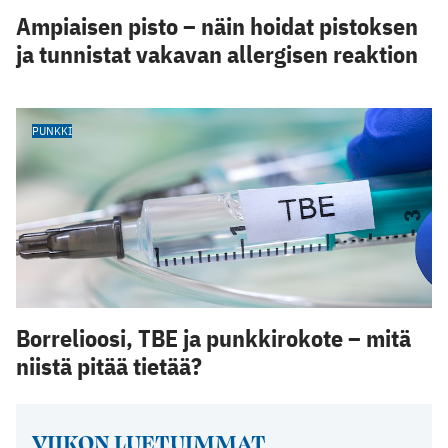
Ampiaisen pisto – näin hoidat pistoksen
ja tunnistat vakavan allergisen reaktion
PUNKKI
Borrelioosi, TBE ja punkkirokote – mitä
niistä pitää tietää?
VIIKON LUETUIMMAT