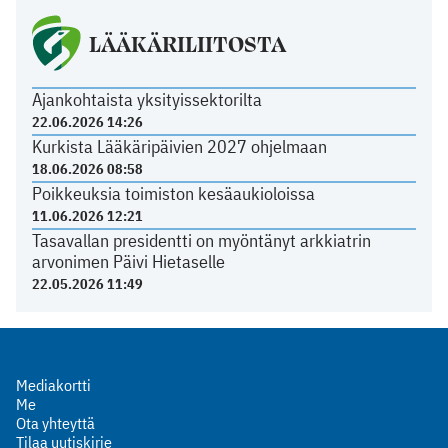
LÄÄKÄRILIITOSTA
Ajankohtaista yksityissektorilta
22.06.2026 14:26
Kurkista Lääkäripäivien 2027 ohjelmaan
18.06.2026 08:58
Poikkeuksia toimiston kesäaukioloissa
11.06.2026 12:21
Tasavallan presidentti on myöntänyt arkkiatrin
arvonimen Päivi Hietaselle
22.05.2026 11:49
Mediakortti
Me
Ota yhteyttä
Tilaa uutiskirje