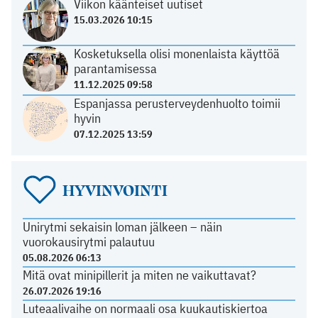
Viikon käänteiset uutiset
15.03.2026 10:15
Kosketuksella olisi monenlaista käyttöä
parantamisessa
11.12.2025 09:58
Espanjassa perusterveydenhuolto toimii
hyvin
07.12.2025 13:59
HYVINVOINTI
Unirytmi sekaisin loman jälkeen – näin
vuorokausirytmi palautuu
05.08.2026 06:13
Mitä ovat minipillerit ja miten ne vaikuttavat?
26.07.2026 19:16
Luteaalivaihe on normaali osa kuukautiskiertoa