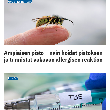
HYÖNTEISEN PISTO
Ampiaisen pisto – näin hoidat pistoksen
ja tunnistat vakavan allergisen reaktion
PUNKKI