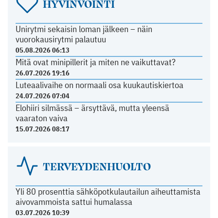
HYVINVOINTI
Unirytmi sekaisin loman jälkeen – näin
vuorokausirytmi palautuu
05.08.2026 06:13
Mitä ovat minipillerit ja miten ne vaikuttavat?
26.07.2026 19:16
Luteaalivaihe on normaali osa kuukautiskiertoa
24.07.2026 07:04
Elohiiri silmässä – ärsyttävä, mutta yleensä
vaaraton vaiva
15.07.2026 08:17
TERVEYDENHUOLTO
Yli 80 prosenttia sähköpotkulautailun aiheuttamista
aivovammoista sattui humalassa
03.07.2026 10:39