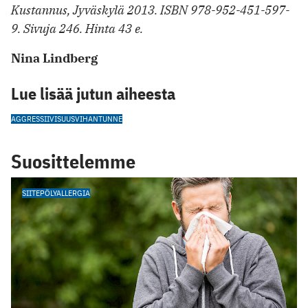
Kustannus, Jyväskylä 2013. ISBN 978-952-451-597-
9. Sivuja 246. Hinta 43 e.
Nina Lindberg
Lue lisää jutun aiheesta
AGGRESSIIVISUUS
VIHANTUNNE
Suosittelemme
SIITEPÖLYALLERGIA