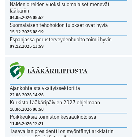
Näiden oireiden vuoksi suomalaiset menevät
lääkäriin
04.05.2026 08:52
Suomalaisen tehohoidon tulokset ovat hyviä
15.12.2025 08:19
Espanjassa perusterveydenhuolto toimii hyvin
07.12.2025 13:59
LÄÄKÄRILIITOSTA
Ajankohtaista yksityissektorilta
22.06.2026 14:26
Kurkista Lääkäripäivien 2027 ohjelmaan
18.06.2026 08:58
Poikkeuksia toimiston kesäaukioloissa
11.06.2026 12:21
Tasavallan presidentti on myöntänyt arkkiatrin